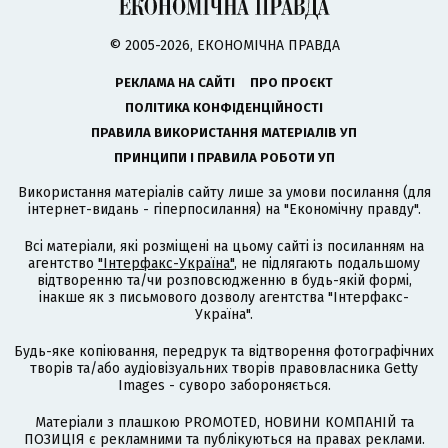
© 2005-2026, ЕКОНОМІЧНА ПРАВДА
РЕКЛАМА НА САЙТІ
ПРО ПРОЄКТ
ПОЛІТИКА КОНФІДЕНЦІЙНОСТІ
ПРАВИЛА ВИКОРИСТАННЯ МАТЕРІАЛІВ УП
ПРИНЦИПИ І ПРАВИЛА РОБОТИ УП
Використання матеріалів сайту лише за умови посилання (для
інтернет-видань - гіперпосилання) на "Економічну правду".
Всі матеріали, які розміщені на цьому сайті із посиланням на
агентство
"Інтерфакс-Україна"
, не підлягають подальшому
відтворенню та/чи розповсюдженню в будь-якій формі,
інакше як з письмового дозволу агентства "Інтерфакс-
Україна".
Будь-яке копіювання, передрук та відтворення фотографічних
творів та/або аудіовізуальних творів правовласника Getty
Images - суворо забороняється.
Матеріали з плашкою PROMOTED, НОВИНИ КОМПАНІЙ та
ПОЗИЦІЯ є рекламними та публікуються на правах реклами.