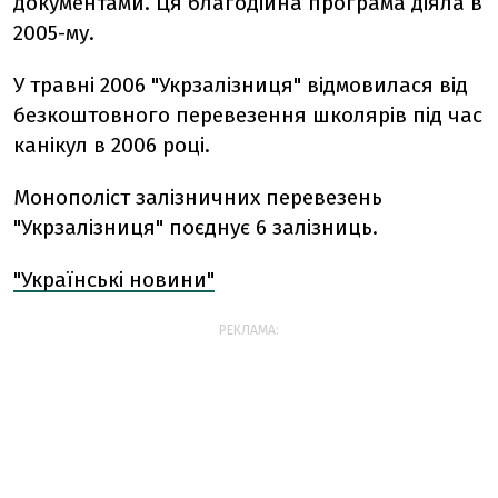
документами. Ця благодійна програма діяла в
2005-му.
У травні 2006 "Укрзалізниця" відмовилася від
безкоштовного перевезення школярів під час
канікул в 2006 році.
Монополіст залізничних перевезень
"Укрзалізниця" поєднує 6 залізниць.
"Українські новини"
РЕКЛАМА: