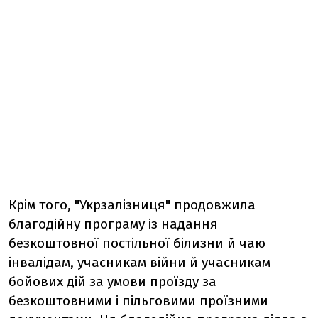
Крім того, "Укрзалізниця" продовжила
благодійну програму із надання
безкоштовної постільної білизни й чаю
інвалідам, учасникам війни й учасникам
бойових дій за умови проїзду за
безкоштовними і пільговими проїзними