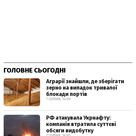
ГОЛОВНЕ СЬОГОДНІ
Аграрії знайшли, де зберігати
зерно на випадок тривалої
блокади портів
7 СЕРПНЯ, 14:00
РФ атакувала Укрнафту:
компанія втратила суттєві
обсяги видобутку
7 СЕРПНЯ, 16:50