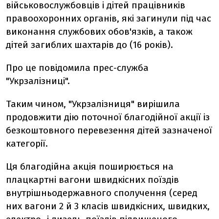
військовослужбовців і дітей працівників
правоохоронних органів, які загинули під час
виконання службових обов'язків, а також
дітей загиблих шахтарів до (16 років).
Про це повідомила прес-служба
"Укрзалізниці".
Таким чином, "Укрзалізниця" вирішила
продовжити дію поточної благодійної акції із
безкоштовного перевезення дітей зазначеної
категорії.
Ця благодійна акція поширюється на
плацкартні вагони швидкісних поїздів
внутрішньодержавного сполучення (серед
них вагони 2 й 3 класів швидкісних, швидких,