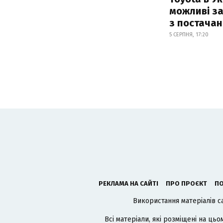
можливі з
з постача
5 СЕРПНЯ, 17:20
РЕКЛАМА НА САЙТІ
ПРО ПРОЄКТ
ПО
Використання матеріалів с
Всі матеріали, які розміщені на цьо