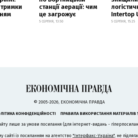
атримки
станції аерації: чим
логістич
нням
це загрожує
Intertop 
5 СЕРПНЯ, 13:50
5 СЕРПНЯ, 15:25
© 2005-2026, ЕКОНОМІЧНА ПРАВДА
ЛІТИКА КОНФІДЕНЦІЙНОСТІ
ПРАВИЛА ВИКОРИСТАННЯ МАТЕРІАЛІВ 
айту лише за умови посилання (для інтернет-видань - гіперпосиланн
му сайті із посиланням на агентство
"Інтерфакс-Україна"
, не підля