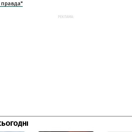
 правда"
РЕКЛАМА:
СЬОГОДНІ