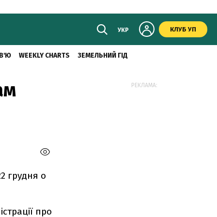
КЛУБ УП
УКР
В'Ю
WEEKLY CHARTS
ЗЕМЕЛЬНИЙ ГІД
ам
РЕКЛАМА:
2 грудня о
істрації про