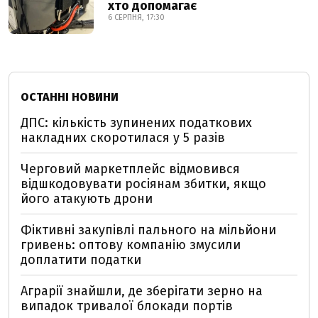
хто допомагає
6 СЕРПНЯ, 17:30
ОСТАННІ НОВИНИ
ДПС: кількість зупинених податкових
накладних скоротилася у 5 разів
Черговий маркетплейс відмовився
відшкодовувати росіянам збитки, якщо
його атакують дрони
Фіктивні закупівлі пального на мільйони
гривень: оптову компанію змусили
доплатити податки
Аграрії знайшли, де зберігати зерно на
випадок тривалої блокади портів