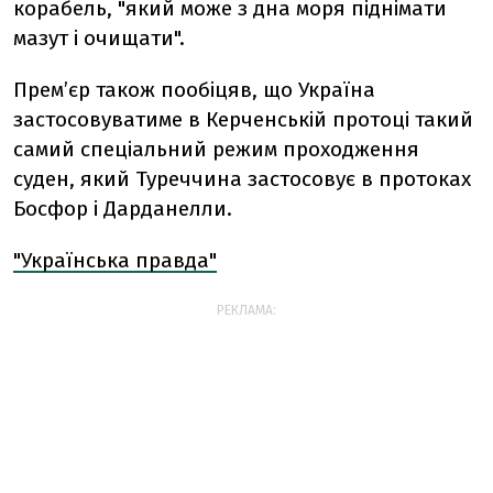
корабель, "який може з дна моря піднімати
мазут і очищати".
Прем’єр також пообіцяв, що Україна
застосовуватиме в Керченській протоці такий
самий спеціальний режим проходження
суден, який Туреччина застосовує в протоках
Босфор і Дарданелли.
"Українська правда"
РЕКЛАМА: