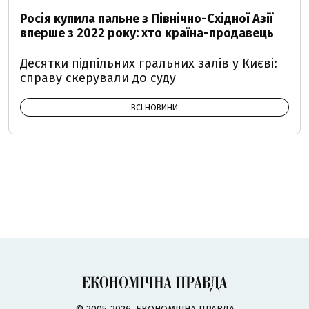
Росія купила пальне з Північно-Східної Азії
вперше з 2022 року: хто країна-продавець
Десятки підпільних гральних залів у Києві:
справу скерували до суду
ВСІ НОВИНИ