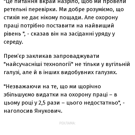
"Це питання вкрай назріло, щоб ми провели
ретельні перевірки. Ми добре розуміємо, що
стихія не дає нікому пощади. Але охорону
праці потрібно поставити на найвищий
рівень ", - сказав він на засіданні уряду у
середу.
Прем’єр закликав запроваджувати
"найсучасніші технології" не тільки у вугільній
галузі, але й в інших видобувних галузях.
"Незважаючи на те, що ми щорічно
збільшуємо видатки на охорону праці – в
цьому році у 2,5 рази – цього недостатньо", -
наголосив Янукович.
РЕКЛАМА: