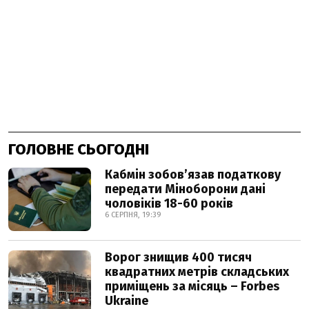
ГОЛОВНЕ СЬОГОДНІ
Кабмін зобовʼязав податкову
передати Міноборони дані
чоловіків 18-60 років
6 СЕРПНЯ, 19:39
Ворог знищив 400 тисяч
квадратних метрів складських
приміщень за місяць – Forbes
Ukraine