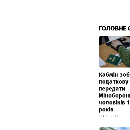
ГОЛОВНЕ 
Кабмін зоб
податкову
передати
Міноборон
чоловіків 
років
6 СЕРПНЯ, 19:39