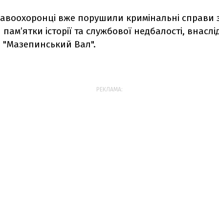
равоохоронці вже порушили кримінальні справи 
пам’ятки історії та службової недбалості, внаслі
 "Мазепинський Вал".
РЕКЛАМА: