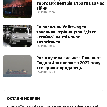
торгових центрів втратив за час
війни
7 СЕРПНЯ, 11:56
Співвласник Volkswagen
закликав керівництво "діяти
негайно" на тлі кризи
автогіганта
7 СЕРПНЯ, 10:02
Росія купила пальне з Північно-
Східної Азії вперше з 2022 року:
хто країна-продавець
7 СЕРПНЯ, 13:35
ОСТАННІ НОВИНИ