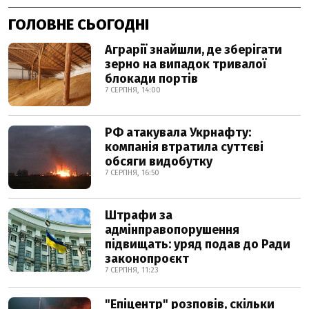
ГОЛОВНЕ СЬОГОДНІ
Аграрії знайшли, де зберігати
зерно на випадок тривалої
блокади портів
7 СЕРПНЯ, 14:00
РФ атакувала Укрнафту:
компанія втратила суттєві
обсяги видобутку
7 СЕРПНЯ, 16:50
Штрафи за
адмінправопорушення
підвищать: уряд подав до Ради
законопроєкт
7 СЕРПНЯ, 11:23
"Епіцентр" розповів, скільки