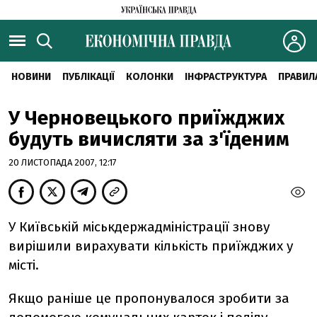
НОВИНИ
ПУБЛІКАЦІЇ
КОЛОНКИ
ІНФРАСТРУКТУРА
ПРАВИЛ
У Черновецького приїжджих
будуть вичисляти за з'їденим
20 ЛИСТОПАДА 2007, 12:17
У Київській міськдержадміністрації знову
вирішили вирахувати кількість приїжджих у
місті.
Якщо раніше це пропонувалося зробити за