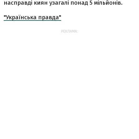
насправді киян узагалі понад 5 мільйонів.
"Українська правда"
РЕКЛАМА: