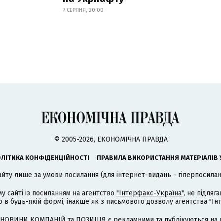
7 СЕРПНЯ, 20:00
© 2005-2026, ЕКОНОМІЧНА ПРАВДА
ЛІТИКА КОНФІДЕНЦІЙНОСТІ
ПРАВИЛА ВИКОРИСТАННЯ МАТЕРІАЛІВ 
айту лише за умови посилання (для інтернет-видань - гіперпосиланн
му сайті із посиланням на агентство
"Інтерфакс-Україна"
, не підля
 будь-якій формі, інакше як з письмового дозволу агентства "Ін
НОВИНИ КОМПАНІЙ та ПОЗИЦІЯ є рекламними та публікуються на п