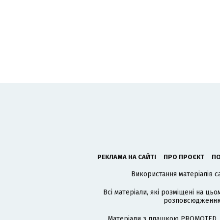
РЕКЛАМА НА САЙТІ
ПРО ПРОЄКТ
ПО
Використання матеріалів с
Всі матеріали, які розміщені на цьо
розповсюдженню в
Матеріали з плашкою PROMOTED, 