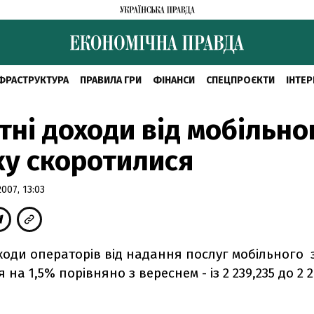
ФРАСТРУКТУРА
ПРАВИЛА ГРИ
ФІНАНСИ
СПЕЦПРОЄКТИ
ІНТЕР
тні доходи від мобільно
ку скоротилися
07, 13:03
ходи операторів від надання послуг мобільного 
 на 1,5% порівняно з вереснем - із 2 239,235 до 2 