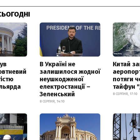
СЬОГОДНІ
ув
В Україні не
Китай з
овтневий
залишилося жодної
аеропорт
істю
неушкодженої
потяги ч
ільярда
електростанції –
тайфун 
Зеленський
8 СЕРПНЯ, 17:10
8 СЕРПНЯ, 14:10