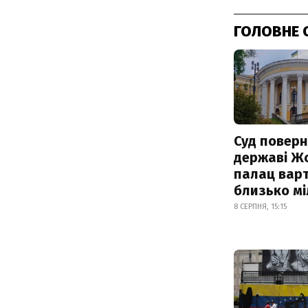
ГОЛОВНЕ 
Суд поверн
державі Ж
палац варт
близько м
8 СЕРПНЯ, 15:15