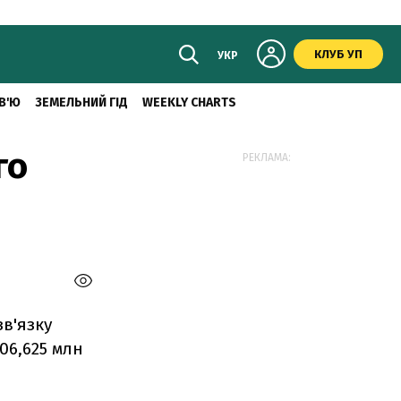
КЛУБ УП
УКР
В'Ю
ЗЕМЕЛЬНИЙ ГІД
WEEKLY CHARTS
го
РЕКЛАМА:
зв'язку
206,625 млн