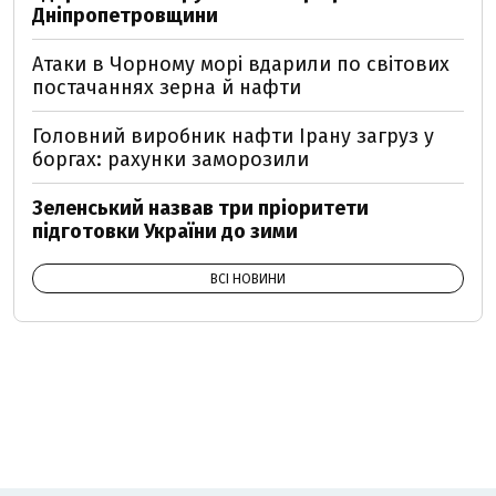
Дніпропетровщини
Атаки в Чорному морі вдарили по світових
постачаннях зерна й нафти
Головний виробник нафти Ірану загруз у
боргах: рахунки заморозили
Зеленський назвав три пріоритети
підготовки України до зими
ВСІ НОВИНИ