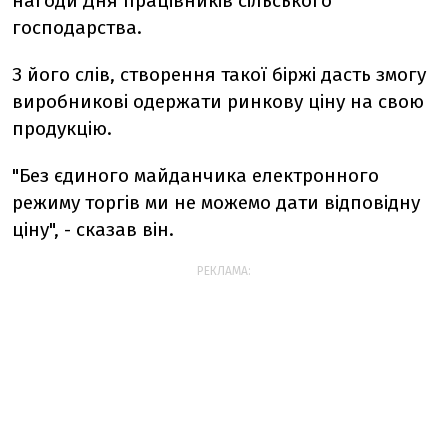
нагоди Дня працівників сільського
господарства.
З його слів, створення такої біржі дасть змогу
виробникові одержати ринкову ціну на свою
продукцію.
"Без єдиного майданчика електронного
режиму торгів ми не можемо дати відповідну
ціну", - сказав він.
РЕКЛАМА: