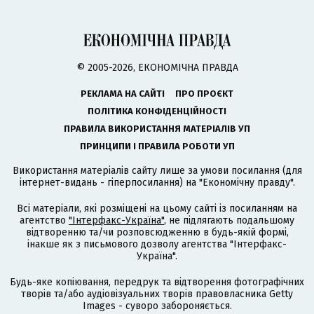
© 2005-2026, ЕКОНОМІЧНА ПРАВДА
РЕКЛАМА НА САЙТІ
ПРО ПРОЄКТ
ПОЛІТИКА КОНФІДЕНЦІЙНОСТІ
ПРАВИЛА ВИКОРИСТАННЯ МАТЕРІАЛІВ УП
ПРИНЦИПИ І ПРАВИЛА РОБОТИ УП
Використання матеріалів сайту лише за умови посилання (для
інтернет-видань - гіперпосилання) на "Економічну правду".
Всі матеріали, які розміщені на цьому сайті із посиланням на
агентство
"Інтерфакс-Україна"
, не підлягають подальшому
відтворенню та/чи розповсюдженню в будь-якій формі,
інакше як з письмового дозволу агентства "Інтерфакс-
Україна".
Будь-яке копіювання, передрук та відтворення фотографічних
творів та/або аудіовізуальних творів правовласника Getty
Images - суворо забороняється.