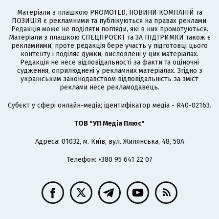
Матеріали з плашкою PROMOTED, НОВИНИ КОМПАНІЙ та
ПОЗИЦІЯ є рекламними та публікуються на правах реклами.
Редакція може не поділяти погляди, які в них промотуються.
Матеріали з плашкою СПЕЦПРОЄКТ та ЗА ПІДТРИМКИ також є
рекламними, проте редакція бере участь у підготовці цього
контенту і поділяє думки, висловлені у цих матеріалах.
Редакція не несе відповідальності за факти та оціночні
судження, оприлюднені у рекламних матеріалах. Згідно з
українським законодавством відповідальність за зміст
реклами несе рекламодавець.
Cубєкт у сфері онлайн-медіа; ідентифікатор медіа - R40-02163.
ТОВ "УП Медіа Плюс"
Адреса: 01032, м. Київ, вул. Жилянська, 48, 50А
Телефон: +380 95 641 22 07