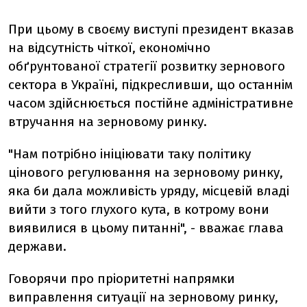
При цьому в своєму виступі президент вказав
на відсутність чіткої, економічно
обґрунтованої стратегії розвитку зернового
сектора в Україні, підкресливши, що останнім
часом здійснюється постійне адміністративне
втручання на зерновому ринку.
"Нам потрібно ініціювати таку політику
цінового регулювання на зерновому ринку,
яка би дала можливість уряду, місцевій владі
вийти з того глухого кута, в котрому вони
виявилися в цьому питанні", - вважає глава
держави.
Говорячи про пріоритетні напрямки
виправлення ситуації на зерновому ринку,