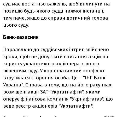
суд має достатньо важелів, щоб вплинути на
позицію будь-якого судді нижчої інстанції,
тим паче, якщо до справи дотичний голова
цього суду.
Банк-захисник
Паралельно до суддівських інтриг здійснено
кроки, щоб не допустити списання акцій на
користь українського акціонера згідно з
рішенням суду. У корпоративний конфлікт
втрутилася стороння особа. Це – "ІНГ Банк
Україна". Справа в тому, що на його рахунках
розміщені акції ЗАТ "Укртатнафти", якими
оперує фінансова компанія "Укрнафтагаз", що
веде реєстр акціонерів "Укртатнафти".