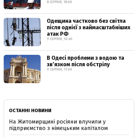
8 СЕРПНЯ, 18:00
Одещина частково без світла
після однієї з наймасштабніших
атак РФ
9 СЕРПНЯ, 10:40
В Одесі проблеми з водою та
звʼязком після обстрілу
9 СЕРПНЯ, 11:00
ОСТАННІ НОВИНИ
На Житомирщині росіяни влучили у
підприємство з німецьким капіталом