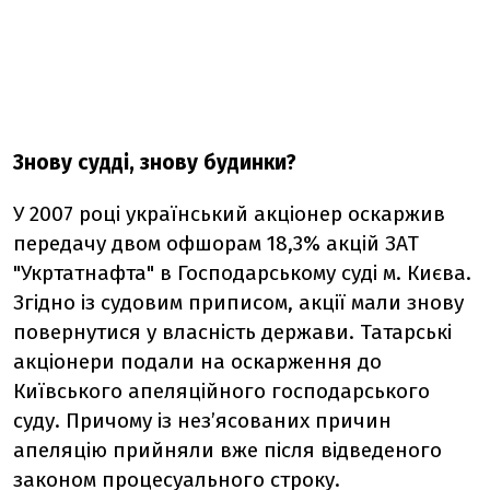
Знову судді, знову будинки?
У 2007 році український акціонер оскаржив
передачу двом офшорам 18,3% акцій ЗАТ
"Укртатнафта" в Господарському суді м. Києва.
Згідно із судовим приписом, акції мали знову
повернутися у власність держави. Татарські
акціонери подали на оскарження до
Київського апеляційного господарського
суду. Причому із нез’ясованих причин
апеляцію прийняли вже після відведеного
законом процесуального строку.