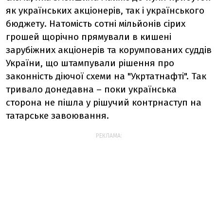
як українських акціонерів, так і українського
бюджету. Натомість сотні мільйонів сірих
грошей щорічно прямували в кишені
зарубіжних акціонерів та корумпованих суддів
України, що штампували рішення про
законність діючої схеми на "Укртатнафті". Так
тривало донедавна – поки українська
сторона не пішла у рішучий контрнаступ на
татарське завоювання.
РЕКЛАМА: