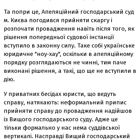
Та попри це, Апеляційний господарський суд
м. Києва погодився прийняти скаргу і
розпочати провадження навіть після того, як
рішення попередньої судової інстанції
вступило в законну силу. Таке собі українське
юридичне "ноу-хау", оскільки в апеляційному
порядку розглядаються не чинні, тим паче
виконані рішення, а такі, що ще не вступили в
дію.
У приватних бесідах юристи, що ведуть
справу, натякають: неформальний припис
прийняти справу до провадження надійшов
із Вищого господарського суду. Адже це
тільки формально у нас нема суддівської
вертикалі. Насправді Вищий господарський