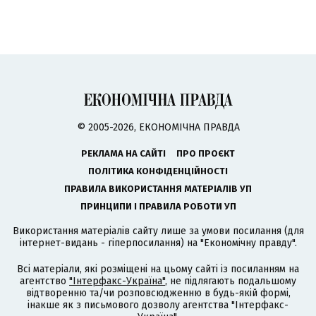
© 2005-2026, ЕКОНОМІЧНА ПРАВДА
РЕКЛАМА НА САЙТІ
ПРО ПРОЄКТ
ПОЛІТИКА КОНФІДЕНЦІЙНОСТІ
ПРАВИЛА ВИКОРИСТАННЯ МАТЕРІАЛІВ УП
ПРИНЦИПИ І ПРАВИЛА РОБОТИ УП
Використання матеріалів сайту лише за умови посилання (для
інтернет-видань - гіперпосилання) на "Економічну правду".
Всі матеріали, які розміщені на цьому сайті із посиланням на
агентство
"Інтерфакс-Україна"
, не підлягають подальшому
відтворенню та/чи розповсюдженню в будь-якій формі,
інакше як з письмового дозволу агентства "Інтерфакс-