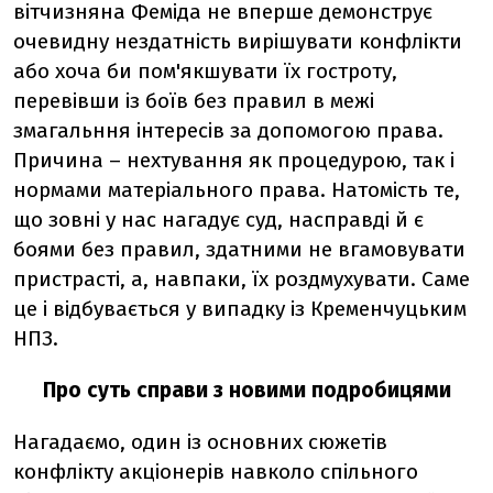
вітчизняна Феміда не вперше демонструє
очевидну нездатність вирішувати конфлікти
або хоча би пом'якшувати їх гостроту,
перевівши із боїв без правил в межі
змагальння інтересів за допомогою права.
Причина – нехтування як процедурою, так і
нормами матеріального права. Натомість те,
що зовні у нас нагадує суд, насправді й є
боями без правил, здатними не вгамовувати
пристрасті, а, навпаки, їх роздмухувати. Саме
це і відбувається у випадку із Кременчуцьким
НПЗ.
Про суть справи з новими подробицями
Нагадаємо, один із основних сюжетів
конфлікту акціонерів навколо спільного