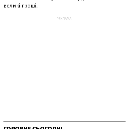
великі гроші.
РЕКЛАМА:
ГОЛОВНЕ СЬОГОДНІ