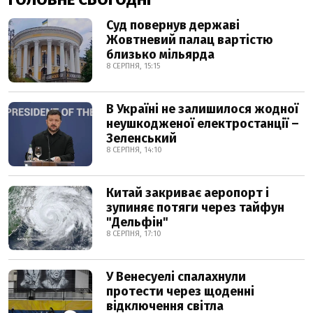
Суд повернув державі
Жовтневий палац вартістю
близько мільярда
8 СЕРПНЯ, 15:15
В Україні не залишилося жодної
неушкодженої електростанції –
Зеленський
8 СЕРПНЯ, 14:10
Китай закриває аеропорт і
зупиняє потяги через тайфун
"Дельфін"
8 СЕРПНЯ, 17:10
У Венесуелі спалахнули
протести через щоденні
відключення світла