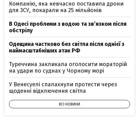
Компанію, яка невчасно поставила дрони
для ЗСУ, покарали на 25 мільйонів
В Одесі проблеми з водою та звʼязком після
обстрілу
Одещина частково без світла після однієї з
наймасштабніших атак РФ
Туреччина закликала оголосити мораторій
на удари по суднах у Чорному морі
У Венесуелі спалахнули протести через
щоденні відключення світла
ВСІ НОВИНИ