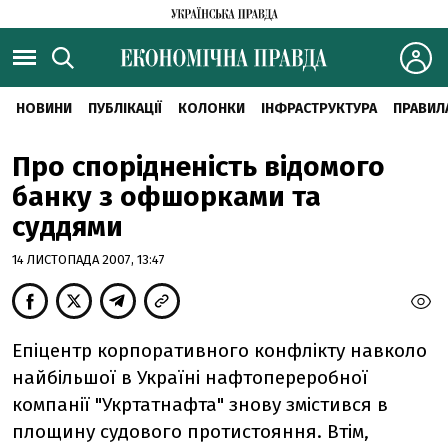
НОВИНИ
ПУБЛІКАЦІЇ
КОЛОНКИ
ІНФРАСТРУКТУРА
ПРАВИЛ
Про спорідненість відомого
банку з офшорками та
суддями
14 ЛИСТОПАДА 2007, 13:47
Епіцентр корпоративного конфлікту навколо
найбільшої в Україні нафтопереробної
компанії "Укртатнафта" знову змістився в
площину судового протистояння. Втім,