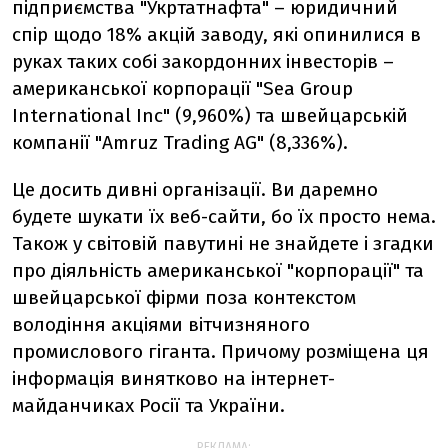
підприємства "Укртатнафта" – юридичний
спір щодо 18% акцій заводу, які опинилися в
руках таких собі закордонних інвесторів –
американської корпорації "Sea Group
International Inc" (9,960%) та швейцарській
компанії "Amruz Trading AG" (8,336%).
Це досить дивні організації. Ви даремно
будете шукати їх веб-сайти, бо їх просто нема.
Також у світовій павутині не знайдете і згадки
про діяльність американської "корпорації" та
швейцарської фірми поза контекстом
володіння акціями вітчизняного
промислового гіганта. Причому розміщена ця
інформація винятково на інтернет-
майданчиках Росії та України.
РЕКЛАМА: