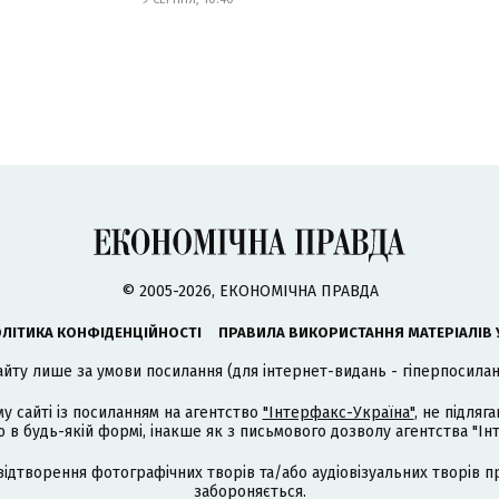
© 2005-2026, ЕКОНОМІЧНА ПРАВДА
ЛІТИКА КОНФІДЕНЦІЙНОСТІ
ПРАВИЛА ВИКОРИСТАННЯ МАТЕРІАЛІВ 
айту лише за умови посилання (для інтернет-видань - гіперпосиланн
му сайті із посиланням на агентство
"Інтерфакс-Україна"
, не підля
 будь-якій формі, інакше як з письмового дозволу агентства "Ін
відтворення фотографічних творів та/або аудіовізуальних творів п
забороняється.