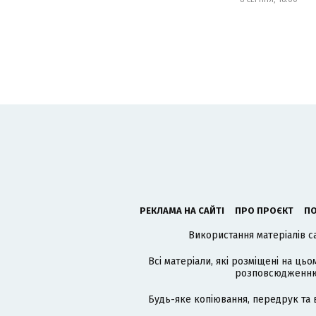
РЕКЛАМА НА САЙТІ
ПРО ПРОЄКТ
ПО
Використання матеріалів с
Всі матеріали, які розміщені на цьо
розповсюдженню в
Будь-яке копіювання, передрук та 