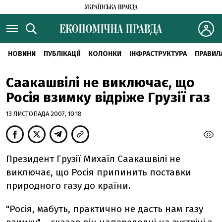
НОВИНИ
ПУБЛІКАЦІЇ
КОЛОНКИ
ІНФРАСТРУКТУРА
ПРАВИЛ
Саакашвілі не виключає, що
Росія взимку відріже Грузії газ
13 ЛИСТОПАДА 2007, 10:18
Президент Грузії Михаїл Саакашвілі не
виключає, що Росія припинить поставки
природного газу до країни.
"Росія, мабуть, практично не дасть нам газу