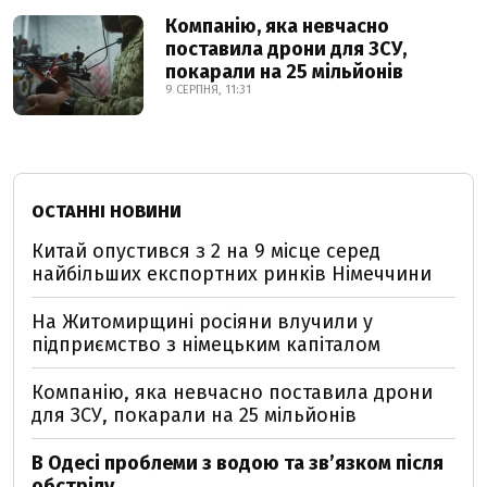
Компанію, яка невчасно
поставила дрони для ЗСУ,
покарали на 25 мільйонів
9 СЕРПНЯ, 11:31
ОСТАННІ НОВИНИ
Китай опустився з 2 на 9 місце серед
найбільших експортних ринків Німеччини
На Житомирщині росіяни влучили у
підприємство з німецьким капіталом
Компанію, яка невчасно поставила дрони
для ЗСУ, покарали на 25 мільйонів
В Одесі проблеми з водою та звʼязком після
обстрілу