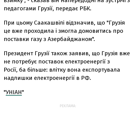
взимку", - сказав він напередодні на зустрічі з
педагогами Грузії, передає РБК.
При цьому Саакашвілі відзначив, що "Грузія
це вже проходила і змогла домовитись про
поставки газу з Азербайджаном".
Президент Грузії також заявив, що Грузія вже
не потребує поставок електроенергії з
Росії, ба більше: влітку вона експортувала
надлишки електроенергії в РФ.
"
УНІАН
"
РЕКЛАМА: