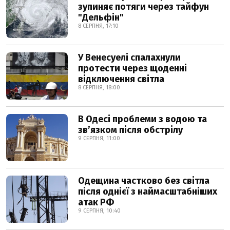
зупиняє потяги через тайфун
"Дельфін"
8 СЕРПНЯ, 17:10
У Венесуелі спалахнули
протести через щоденні
відключення світла
8 СЕРПНЯ, 18:00
В Одесі проблеми з водою та
звʼязком після обстрілу
9 СЕРПНЯ, 11:00
Одещина частково без світла
після однієї з наймасштабніших
атак РФ
9 СЕРПНЯ, 10:40