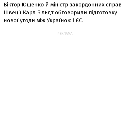
Віктор Ющенко й міністр закордонних справ
Швеції Карл Більдт обговорили підготовку
нової угоди між Україною і ЄС.
РЕКЛАМА: