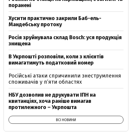
поранені
Хусити практично закрили Баб-ель-
Мандебську протоку
Росія зруйнувала склад Bosch: уся продукція
знищена
В Укрпошті розповіли, коли з клієнтів
вимагатимуть податковий номер
Російські атаки спричинили знеструмлення
споживачів у п’яти областях
НБУ дозволив не друкувати ІПН на
квитанціях, хоча раніше вимагав
протилежного – Укрпошта
ВСІ НОВИНИ