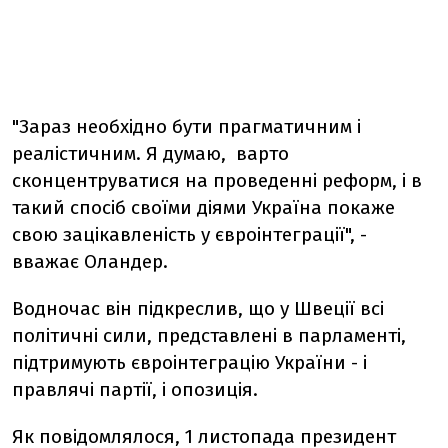
"Зараз необхідно бути прагматичним і
реалістичним. Я думаю, варто
сконцентруватися на проведенні реформ, і в
такий спосіб своїми діями Україна покаже
свою зацікавленість у євроінтеграції", -
вважає Оландер.
Водночас він підкреслив, що у Швеції всі
політичні сили, представлені в парламенті,
підтримують євроінтеграцію України - і
правлячі партії, і опозиція.
Як повідомлялоcя, 1 листопада президент