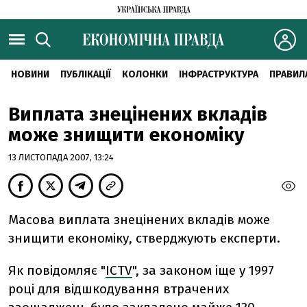
НОВИНИ
ПУБЛІКАЦІЇ
КОЛОНКИ
ІНФРАСТРУКТУРА
ПРАВИЛ
Виплата знецінених вкладів
може знищити економіку
13 ЛИСТОПАДА 2007, 13:24
Масова виплата знецінених вкладів може
знищити економіку, стверджують експерти.
Як повідомляє "
ICTV
", за законом іще у 1997
році для відшкодування втрачених