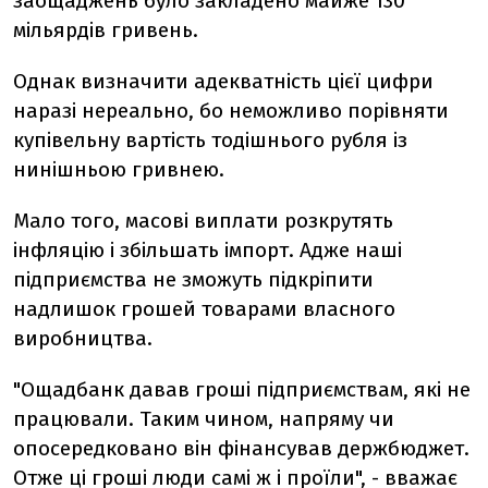
заощаджень було закладено майже 130
мільярдів гривень.
Однак визначити адекватність цієї цифри
наразі нереально, бо неможливо порівняти
купівельну вартість тодішнього рубля із
нинішньою гривнею.
Мало того, масові виплати розкрутять
інфляцію і збільшать імпорт. Адже наші
підприємства не зможуть підкріпити
надлишок грошей товарами власного
виробництва.
"Ощадбанк давав гроші підприємствам, які не
працювали. Таким чином, напряму чи
опосередковано він фінансував держбюджет.
Отже ці гроші люди самі ж і проїли", - вважає