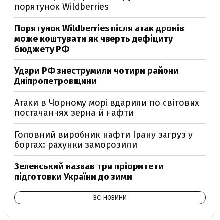
порятунок Wildberries
Порятунок Wildberries після атак дронів
може коштувати як чверть дефіциту
бюджету РФ
Удари РФ знеструмили чотири райони
Дніпропетровщини
Атаки в Чорному морі вдарили по світових
постачаннях зерна й нафти
Головний виробник нафти Ірану загруз у
боргах: рахунки заморозили
Зеленський назвав три пріоритети
підготовки України до зими
ВСІ НОВИНИ