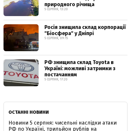
природного річища
5 СЕРПНЯ, 13:20
Росія знищила склад корпорації
"Біосфера" у Дніпрі
5 СЕРПНЯ, 09:15
РФ знищила склад Toyota в
Україні: можливі затримки з
постачанням
5 СЕРПНЯ, 17:20
ОСТАННІ НОВИНИ
Новини 5 серпня: чисельні наслідки атаки
РФ по Україні, трильйон рублів на