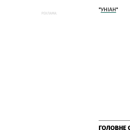
"
УНІАН
"
РЕКЛАМА:
ГОЛОВНЕ 