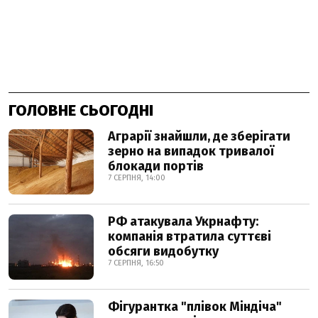
ГОЛОВНЕ СЬОГОДНІ
Аграрії знайшли, де зберігати
зерно на випадок тривалої
блокади портів
7 СЕРПНЯ, 14:00
РФ атакувала Укрнафту:
компанія втратила суттєві
обсяги видобутку
7 СЕРПНЯ, 16:50
Фігурантка "плівок Міндіча"