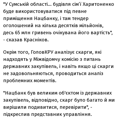
"У Сумській області... будівля сім’ї Харитоненко
буде використовуватися під певне
приміщення Нацбанку, і там тендер
оголошений на кілька десятків мільйонів,
десь 65 млн гривень очікувана його вартість",
- сказав Красніков.
Окрім того, ГоловКРУ аналізує скарги, які
надходять у Міжвідомчу комісію з питань
державних закупівель, і навіть якщо ці скарги
не задовольняються, проводиться аналіз
проблемних моментів.
"Нацбанк був великим об'єктом із державних
закупівель, відповідно, скарг було багато й ми
вирішили подивитися, перевірити", -
підкреслив представник управління.