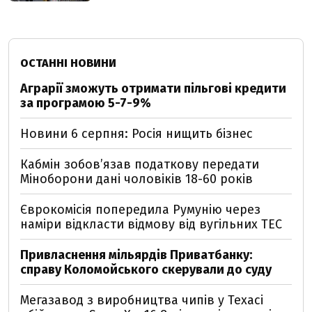
ОСТАННІ НОВИНИ
Аграрії зможуть отримати пільгові кредити
за програмою 5-7-9%
Новини 6 серпня: Росія нищить бізнес
Кабмін зобовʼязав податкову передати
Міноборони дані чоловіків 18-60 років
Єврокомісія попередила Румунію через
наміри відкласти відмову від вугільних ТЕС
Привласнення мільярдів Приватбанку:
справу Коломойського скерували до суду
Мегазавод з виробництва чипів у Техасі