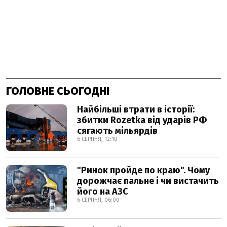
ГОЛОВНЕ СЬОГОДНІ
Найбільші втрати в історії:
збитки Rozetka від ударів РФ
сягають мільярдів
6 СЕРПНЯ, 12:10
"Ринок пройде по краю". Чому
дорожчає пальне і чи вистачить
його на АЗС
6 СЕРПНЯ, 06:00