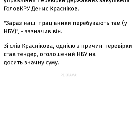
управління перевірки державних закупівель
ГоловКРУ Денис Красніков.
"Зараз наші працівники перебувають там (у
НБУ)", - зазначив він.
Зі слів Краснікова, однією з причин перевірки
став тендер, оголошений НБУ на
досить значну суму.
РЕКЛАМА: