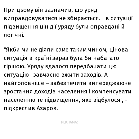
При цьому він зазначив, що уряд
виправдовуватися не збирається. І в ситуації
підвищення цін дії уряду були оправдані й
логічні.
"Якби ми не діяли саме таким чином, цінова
ситуація в країні зараз була би набагато
гіршою. Уряду вдалося передбачати цю
ситуацію і завчасно вжити заходів. А
найголовніше – забезпечити випереджаюче
зростання доходів населення і компенсувати
населенню те підвищення, яке відбулося", -
підкреслив Азаров.
РЕКЛАМА: