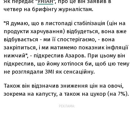
Як передає "
УНІАН
", про це він заявив в
четвер на брифінгу журналістам.
"Я думаю, що в листопаді стабілізація (цін на
продукти харчування) відбудеться, вона вже
відбувається - ми її спостерігаємо, - вона
закріпиться, і ми матимемо показник інфляції
нижчий", - підкреслив Азаров. При цьому він
підкреслив, що йому хотілося би, щоб цю тему
не розглядали ЗМІ як сенсаційну.
Також він відзначив зниження цін на овочі,
зокрема на капусту, а також на цукор (на 7%).
РЕКЛАМА: