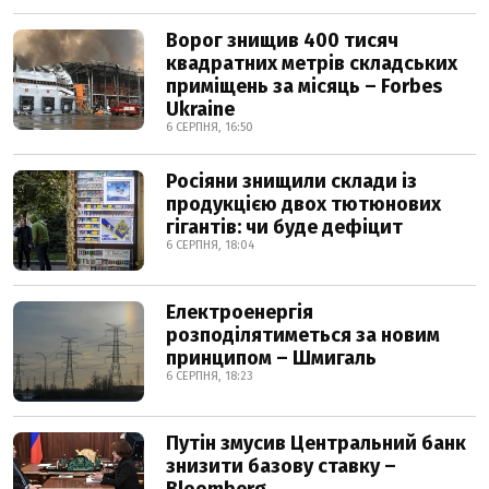
Ворог знищив 400 тисяч
квадратних метрів складських
приміщень за місяць – Forbes
Ukraine
6 СЕРПНЯ, 16:50
Росіяни знищили склади із
продукцією двох тютюнових
гігантів: чи буде дефіцит
6 СЕРПНЯ, 18:04
Електроенергія
розподілятиметься за новим
принципом – Шмигаль
6 СЕРПНЯ, 18:23
Путін змусив Центральний банк
знизити базову ставку –