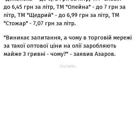
до 6,45 грн за літр, ТМ "Олейна" - до 7 грн за
літр, ТМ "Щедрий" - до 6,99 грн за літр, ТМ
"Стожар" - 7,07 грн за літр.
"Виникає запитання, а чому в торговій мережі
за такої оптової ціни на олії заробляють
майже 3 гривні - чому?" - заявив Азаров.
РЕКЛАМА: