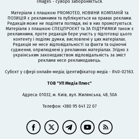
Images - суворо забороняється.
Матеріали з плашкою PROMOTED, НОВИНИ КОМПАНІЙ та
ПОЗИЦІЯ є рекламними та публікуються на правах реклами.
Редакція може не поділяти погляди, які в них промотуються.
Матеріали з плашкою СПЕЦПРОЄКТ та ЗА ПІДТРИМКИ також є
рекламними, проте редакція бере участь у підготовці цього
контенту і поділяє думки, висловлені у цих матеріалах.
Редакція не несе відповідальності за факти та оціночні
судження, оприлюднені у рекламних матеріалах. Згідно з
українським законодавством відповідальність за зміст
реклами несе рекламодавець.
Cубєкт у сфері онлайн-медіа; ідентифікатор медіа - R40-02163.
ТОВ "УП Медіа Плюс"
Адреса: 01032, м. Київ, вул. Жилянська, 48, 50А
Телефон: +380 95 641 22 07