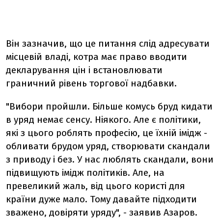
Він зазначив, що це питання слід адресувати
місцевій владі, котра має право вводити
декларування цін і встановлювати
граничний рівень торгової надбавки.
"Вибори пройшли. Більше комусь бруд кидати
в уряд немає сенсу. Ніякого. Але є політики,
які з цього роблять професію, це їхній імідж -
обливати брудом уряд, створювати скандали
з приводу і без. У нас люблять скандали, вони
підвищують імідж політиків. Але, на
превеликий жаль, від цього користі для
країни дуже мало. Тому давайте підходити
зважено, довіряти уряду", - заявив Азаров.