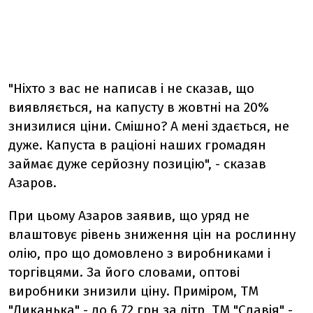
"Ніхто з вас не написав і не сказав, що
виявляється, на капусту в жовтні на 20%
знизилися ціни. Смішно? А мені здається, не
дуже. Капуста в раціоні наших громадян
займає дуже серйозну позицію", - сказав
Азаров.
При цьому Азаров заявив, що уряд не
влаштовує рівень зниження цін на рослинну
олію, про що домовлено з виробниками і
торгівцями. За його словами, оптові
виробники знизили ціну. Приміром, ТМ
"Диканька" - до 6,72 грн за літр, ТМ "Славія" -