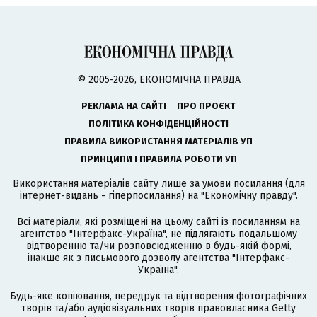
© 2005-2026, ЕКОНОМІЧНА ПРАВДА
РЕКЛАМА НА САЙТІ
ПРО ПРОЄКТ
ПОЛІТИКА КОНФІДЕНЦІЙНОСТІ
ПРАВИЛА ВИКОРИСТАННЯ МАТЕРІАЛІВ УП
ПРИНЦИПИ І ПРАВИЛА РОБОТИ УП
Використання матеріалів сайту лише за умови посилання (для
інтернет-видань - гіперпосилання) на "Економічну правду".
Всі матеріали, які розміщені на цьому сайті із посиланням на
агентство
"Інтерфакс-Україна"
, не підлягають подальшому
відтворенню та/чи розповсюдженню в будь-якій формі,
інакше як з письмового дозволу агентства "Інтерфакс-
Україна".
Будь-яке копіювання, передрук та відтворення фотографічних
творів та/або аудіовізуальних творів правовласника Getty