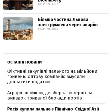
Bloomberg
6 СЕРПНЯ, 15:07
Більша частина Львова
знеструмлена через аварію
6 СЕРПНЯ, 16:35
ОСТАННІ НОВИНИ
Фіктивні закупівлі пального на мільйони
гривень: оптову компанію змусили
доплатити податки
Аграрії знайшли, де зберігати зерно на
випадок тривалої блокади портів
Росія купила пальне з Північно-Східної Азії