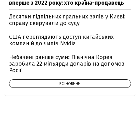
вперше з 2022 року: хто країна-продавець
Десятки підпільних гральних залів у Києві:
справу скерували до суду
США переглядають доступ китайських
компаній до чипів Nvidia
Небачені раніше суми: Північна Корея
заробила 22 мільярди доларів на допомозі
Росії
ВСІ НОВИНИ