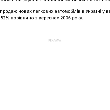
продаж нових легкових автомобілів в Україні у в
а 52% порівняно з вереснем 2006 року.
РЕКЛАМА: