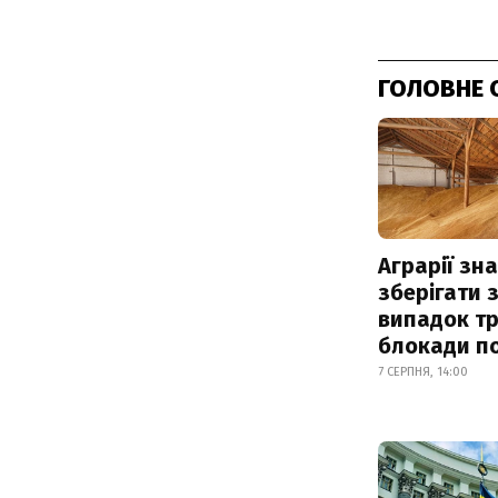
ГОЛОВНЕ 
Аграрії зн
зберігати 
випадок т
блокади по
7 СЕРПНЯ, 14:00