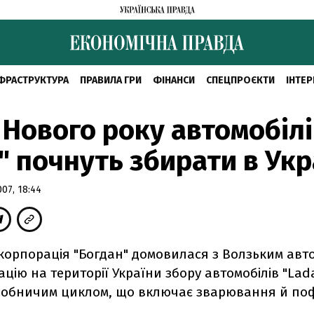
ФРАСТРУКТУРА
ПРАВИЛА ГРИ
ФІНАНСИ
СПЕЦПРОЄКТИ
ІНТЕР
 Нового року автомобілі
" почнуть збирати в Укр
07, 18:44
 корпорація "Богдан" домовилася з Волзьким авт
ацію на території України збору автомобілів "Lad
обничим циклом, що включає зварювання й по