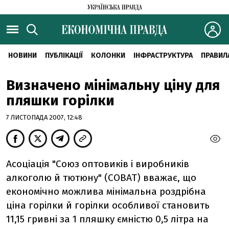
НОВИНИ
ПУБЛІКАЦІЇ
КОЛОНКИ
ІНФРАСТРУКТУРА
ПРАВИЛ
Визначено мінімальну ціну для
пляшки горілки
7 ЛИСТОПАДА 2007, 12:48
Асоціація "Союз оптовиків і виробників
алкоголю й тютюну" (СОВАТ) вважає, що
економічно можлива мінімальна роздрібна
ціна горілки й горілки особливої становить
11,15 гривні за 1 пляшку ємністю 0,5 літра на