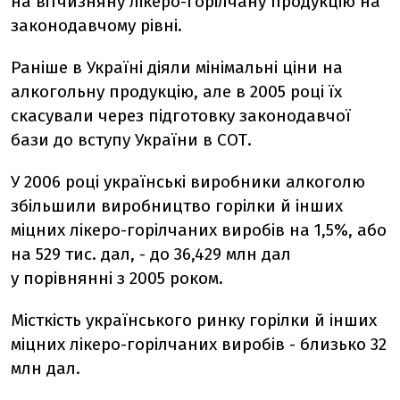
на вітчизняну лікеро-горілчану продукцію на
законодавчому рівні.
Раніше в Україні діяли мінімальні ціни на
алкогольну продукцію, але в 2005 році їх
скасували через підготовку законодавчої
бази до вступу України в СОТ.
У 2006 році українські виробники алкоголю
збільшили виробництво горілки й інших
міцних лікеро-горілчаних виробів на 1,5%, або
на 529 тис. дал, - до 36,429 млн дал
у порівнянні з 2005 роком.
Місткість українського ринку горілки й інших
міцних лікеро-горілчаних виробів - близько 32
млн дал.