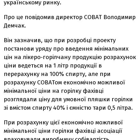
українському ринку.
Про це повідомив директор СОВАТ Володимир
Демчак.
Він зазначив, що при розробці проекту
постанови уряду про введення мінімальних
цін на лікеро-горілчану продукцію розрахунок
ціни ведеться на 1 літр продукції в
перерахунку на 100% спирту, але при
розрахунку СОВАТом економічно можливої
мінімальної ціни на горілку фахівці
розглядали ціну для умовної пляшки горілки
зі вмістом спирту 40% і ємністю тари 0,5 літра.
При розрахунку цієї економічно можливої
мінімальної ціни горілки фахівці асоціації
враховували виробничу собівартість