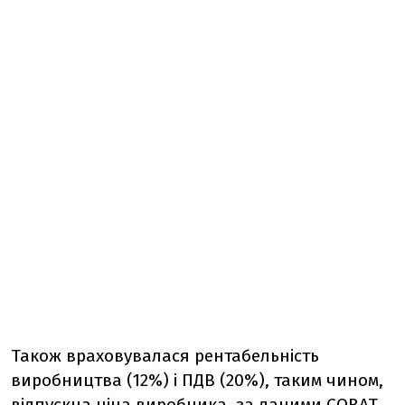
Також враховувалася рентабельність
виробництва (12%) і ПДВ (20%), таким чином,
відпускна ціна виробника, за даними СОВАТ,