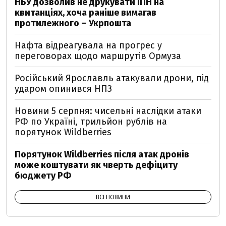
НБУ дозволив не друкувати ІПН на
квитанціях, хоча раніше вимагав
протилежного – Укрпошта
Нафта відреагувала на прогрес у
переговорах щодо маршрутів Ормуза
Російський Ярославль атакували дрони, під
ударом опинився НПЗ
Новини 5 серпня: чисельні наслідки атаки
РФ по Україні, трильйон рублів на
порятунок Wildberries
Порятунок Wildberries після атак дронів
може коштувати як чверть дефіциту
бюджету РФ
ВСІ НОВИНИ