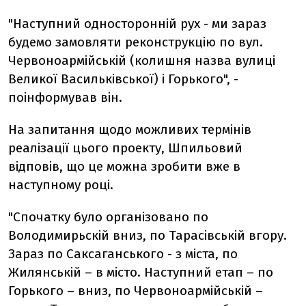
"Наступний односторонній рух - ми зараз
будемо замовляти реконструкцію по вул.
Червоноармійській (колишня назва вулиці
Великої Васильківської) і Горького", -
поінформував він.
На запитання щодо можливих термінів
реалізації цього проекту, Шпильовий
відповів, що це можна зробити вже в
наступному році.
"Спочатку було організовано по
Володимирьскій вниз, по Тарасівській вгору.
Зараз по Саксаганського - з міста, по
Жилянській – в місто. Наступний етап – по
Горького – вниз, по Червоноармійській –