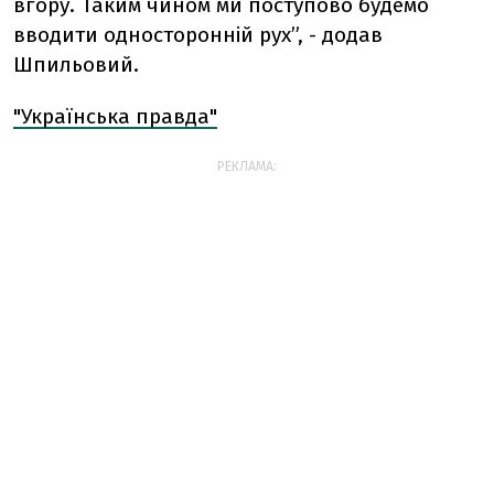
вгору. Таким чином ми поступово будемо
вводити односторонній рух”, - додав
Шпильовий.
"Українська правда"
РЕКЛАМА: