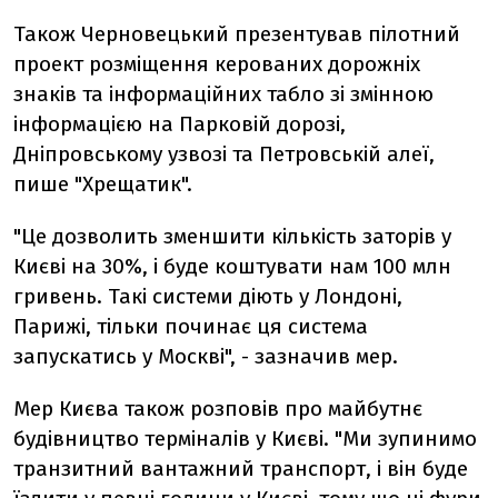
Також Черновецький презентував пілотний
проект розміщення керованих дорожніх
знаків та інформаційних табло зі змінною
інформацією на Парковій дорозі,
Дніпровському узвозі та Петровській алеї,
пише "Хрещатик".
"Це дозволить зменшити кількість заторів у
Києві на 30%, і буде коштувати нам 100 млн
гривень. Такі системи діють у Лондоні,
Парижі, тільки починає ця система
запускатись у Москві", - зазначив мер.
Мер Києва також розповів про майбутнє
будівництво терміналів у Києві. "Ми зупинимо
транзитний вантажний транспорт, і він буде