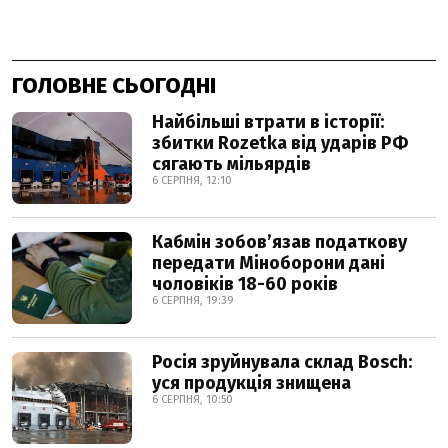
ГОЛОВНЕ СЬОГОДНІ
Найбільші втрати в історії:
збитки Rozetka від ударів РФ
сягають мільярдів
6 СЕРПНЯ, 12:10
Кабмін зобовʼязав податкову
передати Міноборони дані
чоловіків 18-60 років
6 СЕРПНЯ, 19:39
Росія зруйнувала склад Bosch:
уся продукція знищена
6 СЕРПНЯ, 10:50