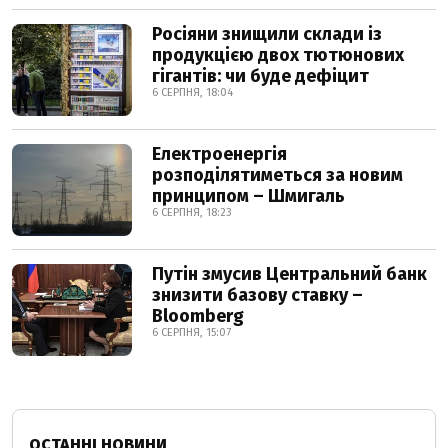
Росіяни знищили склади із
продукцією двох тютюнових
гігантів: чи буде дефіцит
6 СЕРПНЯ, 18:04
Електроенергія
розподілятиметься за новим
принципом – Шмигаль
6 СЕРПНЯ, 18:23
Путін змусив Центральний банк
знизити базову ставку –
Bloomberg
6 СЕРПНЯ, 15:07
ОСТАННІ НОВИНИ