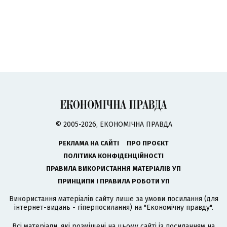
© 2005-2026, ЕКОНОМІЧНА ПРАВДА
РЕКЛАМА НА САЙТІ
ПРО ПРОЄКТ
ПОЛІТИКА КОНФІДЕНЦІЙНОСТІ
ПРАВИЛА ВИКОРИСТАННЯ МАТЕРІАЛІВ УП
ПРИНЦИПИ І ПРАВИЛА РОБОТИ УП
Використання матеріалів сайту лише за умови посилання (для
інтернет-видань - гіперпосилання) на "Економічну правду".
Всі матеріали, які розміщені на цьому сайті із посиланням на