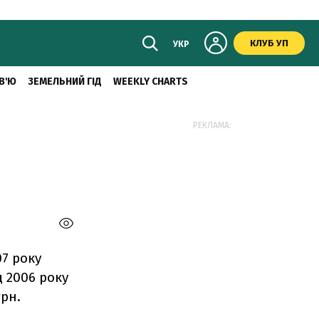
КЛУБ УП
УКР
В'Ю
ЗЕМЕЛЬНИЙ ГІД
WEEKLY CHARTS
РЕКЛАМА:
07 року
д 2006 року
грн.