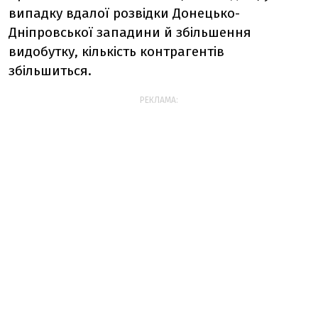
випадку вдалої розвідки Донецько-
Дніпровської западини й збільшення
видобутку, кількість контрагентів
збільшиться.
РЕКЛАМА: