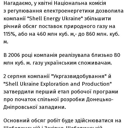
Нагадаємо, у квітні Національна комісія
з регулювання електроенергетики дозволила
компанії "Shell Energy Ukraine" збільшити
річний обсяг поставок природного газу на
115%, або на 460 млн куб. м,- до 860 млн. куб.
м.
В 2006 році компанія реалізувала близько 80
млн куб. м. газу українським споживачам.
2 серпня компанії "Укргазвидобування" й
"Shell Ukraine Exploration and Production"
затвердили перший етап робочої програми
про початок спільної розробки Донецько-
Дніпровської западини.
Основний обсяг робіт буде здійснюватися на