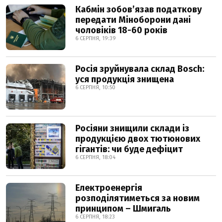
Кабмін зобовʼязав податкову
передати Міноборони дані
чоловіків 18-60 років
6 СЕРПНЯ, 19:39
Росія зруйнувала склад Bosch:
уся продукція знищена
6 СЕРПНЯ, 10:50
Росіяни знищили склади із
продукцією двох тютюнових
гігантів: чи буде дефіцит
6 СЕРПНЯ, 18:04
Електроенергія
розподілятиметься за новим
принципом – Шмигаль
6 СЕРПНЯ, 18:23