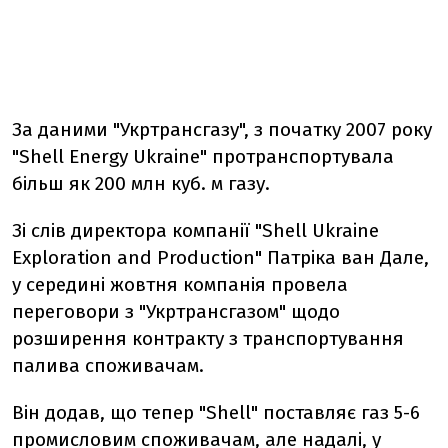
За даними "Укртрансгазу", з початку 2007 року
"Shell Energy Ukraine" протранспортувала
більш як 200 млн куб. м газу.
Зі слів директора компанії "Shell Ukraine
Exploration and Production" Патріка ван Дале,
у середині жовтня компанія провела
переговори з "Укртрансгазом" щодо
розширення контракту з транспортування
палива споживачам.
Він додав, що тепер "Shell" поставляє газ 5-6
промисловим споживачам, але надалі, у