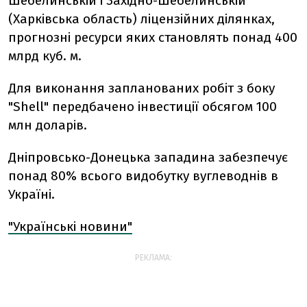
Шебелинській і Західно-Шебелинській
(Харківська область) ліцензійних ділянках,
прогнозні ресурси яких становлять понад 400
млрд куб. м.
Для виконання запланованих робіт з боку
"Shell" передбачено інвестиції обсягом 100
млн доларів.
Дніпровсько-Донецька западина забезпечує
понад 80% всього видобутку вуглеводнів в
Україні.
"Українські новини"
РЕКЛАМА: