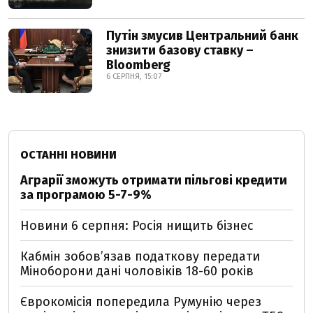
Путін змусив Центральний банк
знизити базову ставку –
Bloomberg
6 СЕРПНЯ, 15:07
ОСТАННІ НОВИНИ
Аграрії зможуть отримати пільгові кредити
за програмою 5-7-9%
Новини 6 серпня: Росія нищить бізнес
Кабмін зобовʼязав податкову передати
Міноборони дані чоловіків 18-60 років
Єврокомісія попередила Румунію через