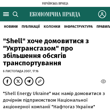
НОВИНИ
ПУБЛІКАЦІЇ
КОЛОНКИ
ІНФРАСТРУКТУРА
ПРАВИЛ
"Shell" хоче домовитися з
"Укртрансгазом" про
збільшення обсягів
транспортування
6 ЛИСТОПАДА 2007, 17:16
"Shell Energy Ukraine" має намір домовитися з
дочірнім підприємством Національної
акціонерної компанії "Нафтогаз України"