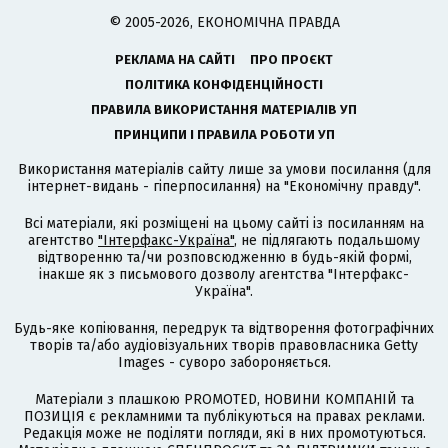
© 2005-2026, ЕКОНОМІЧНА ПРАВДА
РЕКЛАМА НА САЙТІ
ПРО ПРОЄКТ
ПОЛІТИКА КОНФІДЕНЦІЙНОСТІ
ПРАВИЛА ВИКОРИСТАННЯ МАТЕРІАЛІВ УП
ПРИНЦИПИ І ПРАВИЛА РОБОТИ УП
Використання матеріалів сайту лише за умови посилання (для
інтернет-видань - гіперпосилання) на "Економічну правду".
Всі матеріали, які розміщені на цьому сайті із посиланням на
агентство
"Інтерфакс-Україна"
, не підлягають подальшому
відтворенню та/чи розповсюдженню в будь-якій формі,
інакше як з письмового дозволу агентства "Інтерфакс-
Україна".
Будь-яке копіювання, передрук та відтворення фотографічних
творів та/або аудіовізуальних творів правовласника Getty
Images - суворо забороняється.
Матеріали з плашкою PROMOTED, НОВИНИ КОМПАНІЙ та
ПОЗИЦІЯ є рекламними та публікуються на правах реклами.
Редакція може не поділяти погляди, які в них промотуються.