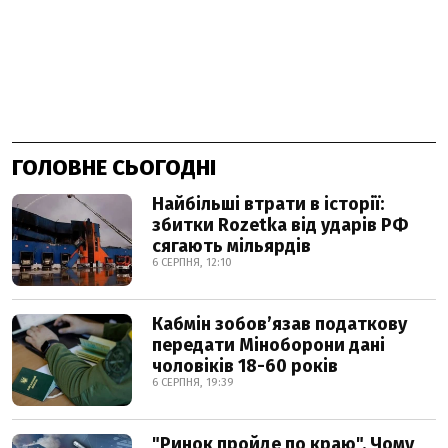
ГОЛОВНЕ СЬОГОДНІ
Найбільші втрати в історії:
збитки Rozetka від ударів РФ
сягають мільярдів
6 СЕРПНЯ, 12:10
Кабмін зобовʼязав податкову
передати Міноборони дані
чоловіків 18-60 років
6 СЕРПНЯ, 19:39
"Ринок пройде по краю". Чому