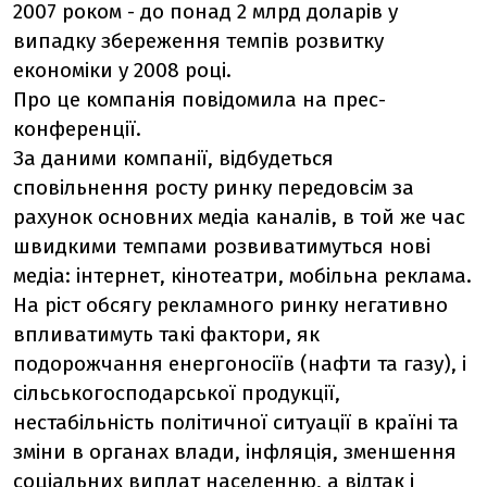
2007 роком - до понад 2 млрд доларів у
випадку збереження темпів розвитку
економіки у 2008 році.
Про це компанія повідомила на прес-
конференції.
За даними компанії, відбудеться
сповільнення росту ринку передовсім за
рахунок основних медіа каналів, в той же час
швидкими темпами розвиватимуться нові
медіа: інтернет, кінотеатри, мобільна реклама.
На ріст обсягу рекламного ринку негативно
впливатимуть такі фактори, як
подорожчання енергоносіїв (нафти та газу), і
сільськогосподарської продукції,
нестабільність політичної ситуації в країні та
зміни в органах влади, інфляція, зменшення
соціальних виплат населенню, а відтак і