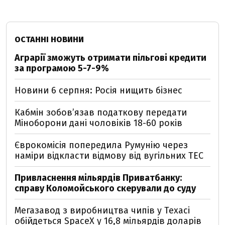
ОСТАННІ НОВИНИ
Аграрії зможуть отримати пільгові кредити
за програмою 5-7-9%
Новини 6 серпня: Росія нищить бізнес
Кабмін зобовʼязав податкову передати
Міноборони дані чоловіків 18-60 років
Єврокомісія попередила Румунію через
наміри відкласти відмову від вугільних ТЕС
Привласнення мільярдів Приватбанку:
справу Коломойського скерували до суду
Мегазавод з виробництва чипів у Техасі
обійдеться SpaceX у 16,8 мільярдів доларів