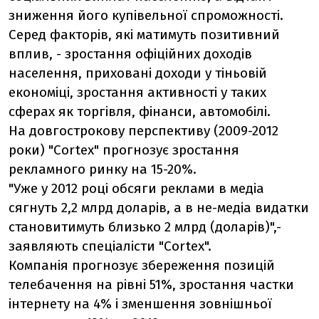
зниження його купівельної спроможності.
Серед факторів, які матимуть позитивний
вплив, - зростання офіційних доходів
населення, приховані доходи у тіньовій
економіці, зростання активності у таких
сферах як торгівля, фінанси, автомобілі.
На довгострокову перспективу (2009-2012
роки) "Cortex" прогнозує зростання
рекламного ринку на 15-20%.
"Уже у 2012 році обсяги реклами в медіа
сягнуть 2,2 млрд доларів, а в не-медіа видатки
становитимуть близько 2 млрд (доларів)",-
заявляють спеціалісти "Cortex".
Компанія прогнозує збереження позицій
телебачення на рівні 51%, зростання частки
інтернету на 4% і зменшення зовнішньої