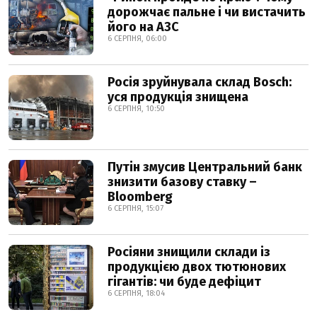
дорожчає пальне і чи вистачить
його на АЗС
6 СЕРПНЯ, 06:00
Росія зруйнувала склад Bosch:
уся продукція знищена
6 СЕРПНЯ, 10:50
Путін змусив Центральний банк
знизити базову ставку –
Bloomberg
6 СЕРПНЯ, 15:07
Росіяни знищили склади із
продукцією двох тютюнових
гігантів: чи буде дефіцит
6 СЕРПНЯ, 18:04