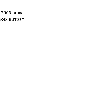
 2006 року
воїх витрат