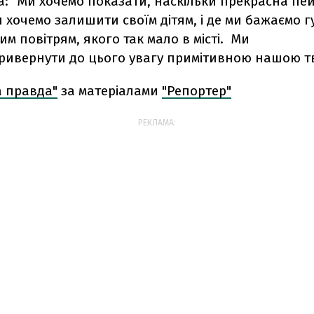
а: "Ми хочемо показати, наскільки прекрасна пе
и хочемо залишити своїм дітям, і де ми бажаємо г
им повітрям, якого так мало в місті. Ми
ривернути до цього увагу примітивною нашою тв
а правда"
за матеріалами
"Репортер"
РЕКЛАМА: