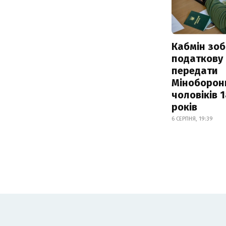
Кабмін зоб
податкову
передати
Міноборон
чоловіків 
років
6 СЕРПНЯ, 19:39