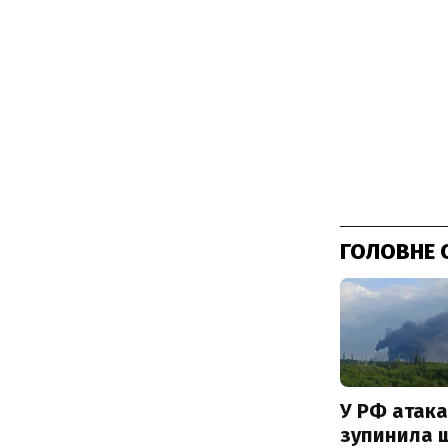
ГОЛОВНЕ 
У РФ атака
зупинила 