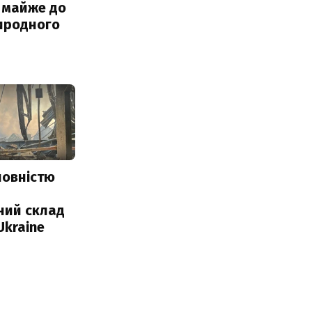
 майже до
иродного
повністю
и
ний склад
Ukraine