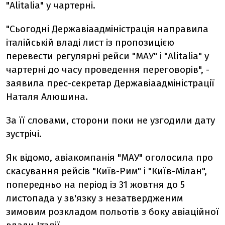
"Alitalia" у чартерні.
"Сьогодні Державіаадміністрація направила
італійській владі лист із пропозицією
перевести регулярні рейси "МАУ" і "Alitalia" у
чартерні до часу проведення переговорів", -
заявила прес-секретар Державіаадміністрації
Наталя Алюшина.
За її словами, сторони поки не узгодили дату
зустрічі.
Як відомо, авіакомпанія "МАУ" оголосила про
скасування рейсів "Київ-Рим" і "Київ-Мілан",
попередньо на період із 31 жовтня до 5
листопада у зв'язку з незатвердженим
зимовим розкладом польотів з боку авіаційної