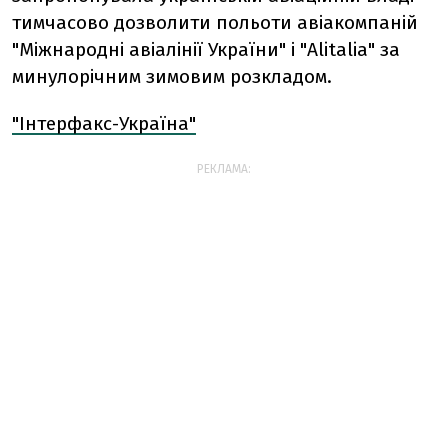
тимчасово дозволити польоти авіакомпаній
"Міжнародні авіалінії України" і "Alitalia" за
минулорічним зимовим розкладом.
"Інтерфакс-Україна"
РЕКЛАМА: