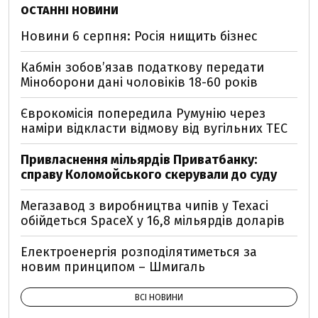
ОСТАННІ НОВИНИ
Новини 6 серпня: Росія нищить бізнес
Кабмін зобовʼязав податкову передати
Міноборони дані чоловіків 18-60 років
Єврокомісія попередила Румунію через
наміри відкласти відмову від вугільних ТЕС
Привласнення мільярдів Приватбанку:
справу Коломойського скерували до суду
Мегазавод з виробництва чипів у Техасі
обійдеться SpaceX у 16,8 мільярдів доларів
Електроенергія розподілятиметься за
новим принципом – Шмигаль
ВСІ НОВИНИ