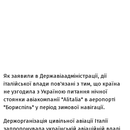
Як заявили в Державіаадміністрації, дії
італійської влади пов'язані з тим, що країна
не узгодила з Україною питання нічної
стоянки авіакомпанії "Alitalia" в аеропорті
"Бориспіль" у період зимової навігації.
Держорганізація цивільної авіації Італії
запропонувала українській авіаційній владі