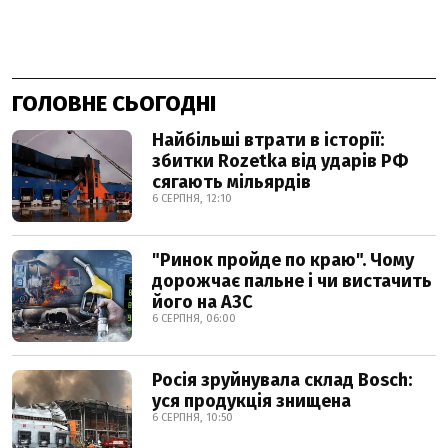
ГОЛОВНЕ СЬОГОДНІ
Найбільші втрати в історії:
збитки Rozetka від ударів РФ
сягають мільярдів
6 СЕРПНЯ, 12:10
"Ринок пройде по краю". Чому
дорожчає пальне і чи вистачить
його на АЗС
6 СЕРПНЯ, 06:00
Росія зруйнувала склад Bosch:
уся продукція знищена
6 СЕРПНЯ, 10:50