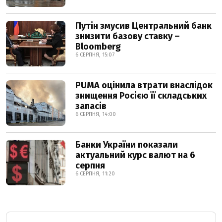
Путін змусив Центральний банк
знизити базову ставку –
Bloomberg
6 СЕРПНЯ, 15:07
PUMA оцінила втрати внаслідок
знищення Росією її складських
запасів
6 СЕРПНЯ, 14:00
Банки України показали
актуальний курс валют на 6
серпня
6 СЕРПНЯ, 11:20