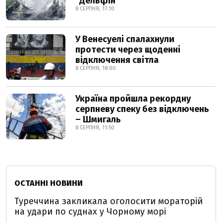
"Дельфін"
8 СЕРПНЯ, 17:10
У Венесуелі спалахнули
протести через щоденні
відключення світла
8 СЕРПНЯ, 18:00
Україна пройшла рекордну
серпневу спеку без відключень
– Шмигаль
8 СЕРПНЯ, 11:50
ОСТАННІ НОВИНИ
Туреччина закликала оголосити мораторій
на удари по суднах у Чорному морі