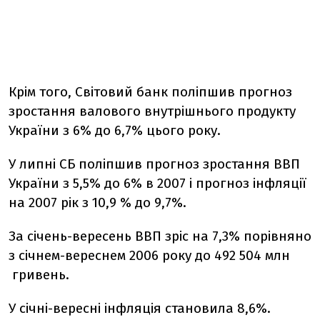
Крім того, Світовий банк поліпшив прогноз
зростання валового внутрішнього продукту
України з 6% до 6,7% цього року.
У липні СБ поліпшив прогноз зростання ВВП
України з 5,5% до 6% в 2007 і прогноз інфляції
на 2007 рік з 10,9 % до 9,7%.
За січень-вересень ВВП зріс на 7,3% порівняно
з січнем-вереснем 2006 року до 492 504 млн
гривень.
У січні-вересні інфляція становила 8,6%.