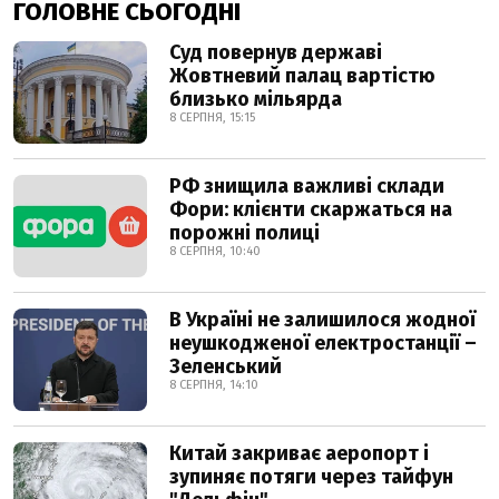
ГОЛОВНЕ СЬОГОДНІ
Суд повернув державі
Жовтневий палац вартістю
близько мільярда
8 СЕРПНЯ, 15:15
РФ знищила важливі склади
Фори: клієнти скаржаться на
порожні полиці
8 СЕРПНЯ, 10:40
В Україні не залишилося жодної
неушкодженої електростанції –
Зеленський
8 СЕРПНЯ, 14:10
Китай закриває аеропорт і
зупиняє потяги через тайфун