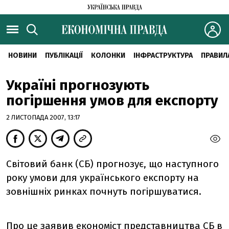
НОВИНИ
ПУБЛІКАЦІЇ
КОЛОНКИ
ІНФРАСТРУКТУРА
ПРАВИЛ
Україні прогнозують
погіршення умов для експорту
2 ЛИСТОПАДА 2007, 13:17
Світовий банк (СБ) прогнозує, що наступного
року умови для українського експорту на
зовнішніх ринках почнуть погіршуватися.
Про це заявив економіст представництва СБ в