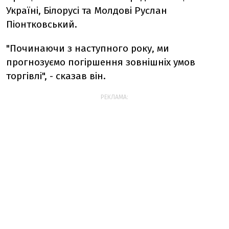
Україні, Білорусі та Молдові Руслан
Піонтковський.
"Починаючи з наступного року, ми
прогнозуємо погіршення зовнішніх умов
торгівлі", - сказав він.
РЕКЛАМА: