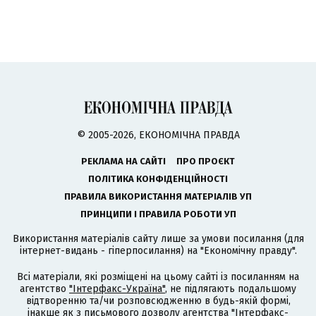
© 2005-2026, ЕКОНОМІЧНА ПРАВДА
РЕКЛАМА НА САЙТІ
ПРО ПРОЄКТ
ПОЛІТИКА КОНФІДЕНЦІЙНОСТІ
ПРАВИЛА ВИКОРИСТАННЯ МАТЕРІАЛІВ УП
ПРИНЦИПИ І ПРАВИЛА РОБОТИ УП
Використання матеріалів сайту лише за умови посилання (для
інтернет-видань - гіперпосилання) на "Економічну правду".
Всі матеріали, які розміщені на цьому сайті із посиланням на
агентство
"Інтерфакс-Україна"
, не підлягають подальшому
відтворенню та/чи розповсюдженню в будь-якій формі,
інакше як з письмового дозволу агентства "Інтерфакс-