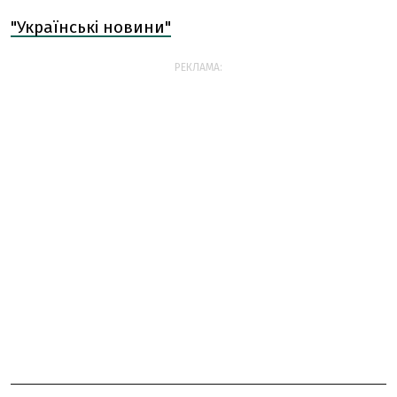
"Українські новини"
РЕКЛАМА: