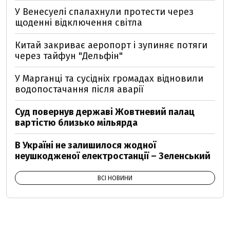
У Венесуелі спалахнули протести через
щоденні відключення світла
Китай закриває аеропорт і зупиняє потяги
через тайфун "Дельфін"
У Марганці та сусідніх громадах відновили
водопостачання після аварії
Суд повернув державі Жовтневий палац
вартістю близько мільярда
В Україні не залишилося жодної
неушкодженої електростанції – Зеленський
ВСІ НОВИНИ