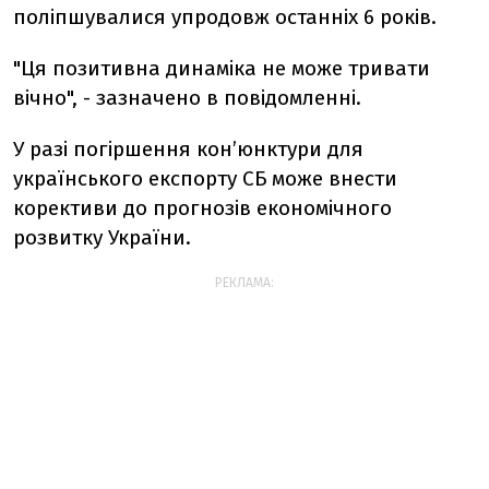
поліпшувалися упродовж останніх 6 років.
"Ця позитивна динаміка не може тривати
вічно", - зазначено в повідомленні.
У разі погіршення кон’юнктури для
українського експорту СБ може внести
корективи до прогнозів економічного
розвитку України.
РЕКЛАМА: