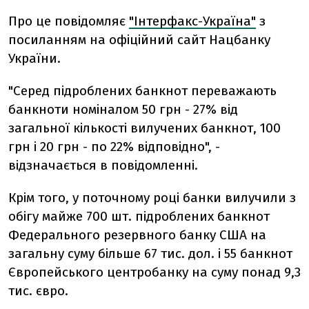
Про це повідомляє
"Інтерфакс-Україна"
з
посиланням на офіційний сайт Нацбанку
України.
"Серед підроблених банкнот переважають
банкноти номіналом 50 грн - 27% від
загальної кількості вилучених банкнот, 100
грн і 20 грн - по 22% відповідно", -
відзначається в повідомленні.
Крім того, у поточному році банки вилучили з
обігу майже 700 шт. підроблених банкнот
Федерального резервного банку США на
загальну суму більше 67 тис. дол. і 55 банкнот
Європейського центробанку на суму понад 9,3
тис. євро.