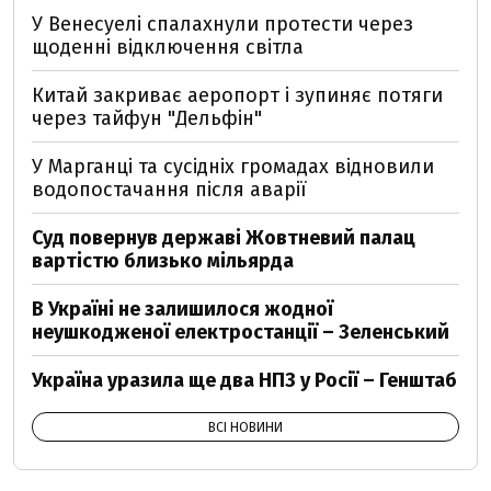
У Венесуелі спалахнули протести через
щоденні відключення світла
Китай закриває аеропорт і зупиняє потяги
через тайфун "Дельфін"
У Марганці та сусідніх громадах відновили
водопостачання після аварії
Суд повернув державі Жовтневий палац
вартістю близько мільярда
В Україні не залишилося жодної
неушкодженої електростанції – Зеленський
Україна уразила ще два НПЗ у Росії – Генштаб
ВСІ НОВИНИ