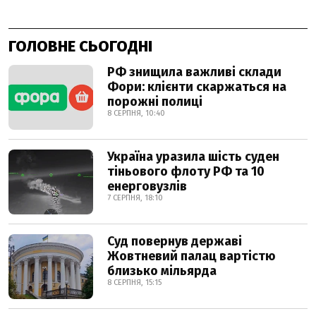
ГОЛОВНЕ СЬОГОДНІ
РФ знищила важливі склади
Фори: клієнти скаржаться на
порожні полиці
8 СЕРПНЯ, 10:40
Україна уразила шість суден
тіньового флоту РФ та 10
енерговузлів
7 СЕРПНЯ, 18:10
Суд повернув державі
Жовтневий палац вартістю
близько мільярда
8 СЕРПНЯ, 15:15