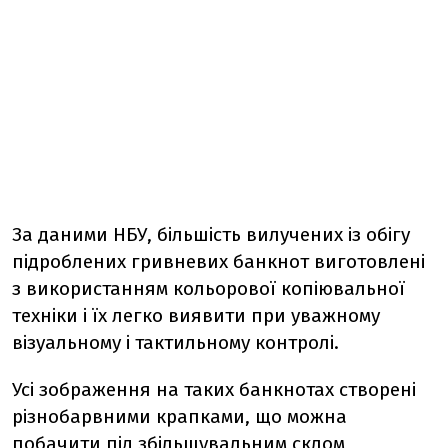
За даними НБУ, більшість вилучених із обігу
підроблених гривневих банкнот виготовлені
з використанням кольорової копіювальної
техніки і їх легко виявити при уважному
візуальному і тактильному контролі.
Усі зображення на таких банкнотах створені
різнобарвними крапками, що можна
побачити під збільшувальним склом,