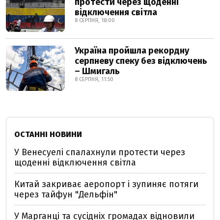
протести через щоденні
відключення світла
8 СЕРПНЯ, 18:00
Україна пройшла рекордну
серпневу спеку без відключень
– Шмигаль
8 СЕРПНЯ, 11:50
ОСТАННІ НОВИНИ
У Венесуелі спалахнули протести через
щоденні відключення світла
Китай закриває аеропорт і зупиняє потяги
через тайфун "Дельфін"
У Марганці та сусідніх громадах відновили