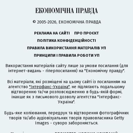
© 2005-2026, ЕКОНОМІЧНА ПРАВДА
РЕКЛАМА НА САЙТІ
ПРО ПРОЄКТ
ПОЛІТИКА КОНФІДЕНЦІЙНОСТІ
ПРАВИЛА ВИКОРИСТАННЯ МАТЕРІАЛІВ УП
ПРИНЦИПИ І ПРАВИЛА РОБОТИ УП
Використання матеріалів сайту лише за умови посилання (для
інтернет-видань - гіперпосилання) на "Економічну правду".
Всі матеріали, які розміщені на цьому сайті із посиланням на
агентство
"Інтерфакс-Україна"
, не підлягають подальшому
відтворенню та/чи розповсюдженню в будь-якій формі,
інакше як з письмового дозволу агентства "Інтерфакс-
Україна".
Будь-яке копіювання, передрук та відтворення фотографічних
творів та/або аудіовізуальних творів правовласника Getty
Images - суворо забороняється.