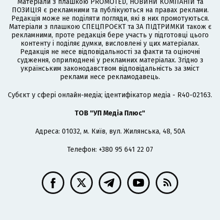
Матеріали з плашкою PROMOTED, НОВИНИ КОМПАНІЙ та
ПОЗИЦІЯ є рекламними та публікуються на правах реклами.
Редакція може не поділяти погляди, які в них промотуються.
Матеріали з плашкою СПЕЦПРОЄКТ та ЗА ПІДТРИМКИ також є
рекламними, проте редакція бере участь у підготовці цього
контенту і поділяє думки, висловлені у цих матеріалах.
Редакція не несе відповідальності за факти та оціночні
судження, оприлюднені у рекламних матеріалах. Згідно з
українським законодавством відповідальність за зміст
реклами несе рекламодавець.
Cубєкт у сфері онлайн-медіа; ідентифікатор медіа - R40-02163.
ТОВ "УП Медіа Плюс"
Адреса: 01032, м. Київ, вул. Жилянська, 48, 50А
Телефон: +380 95 641 22 07