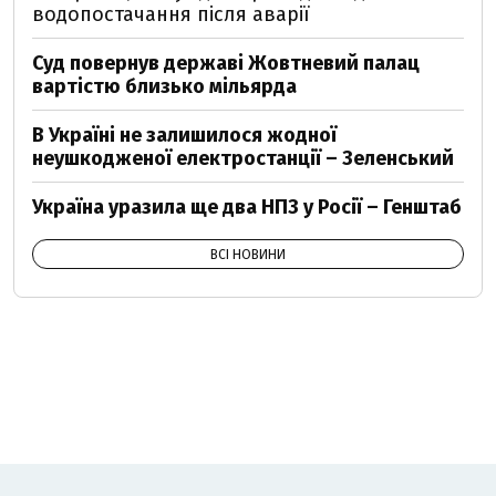
водопостачання після аварії
Суд повернув державі Жовтневий палац
вартістю близько мільярда
В Україні не залишилося жодної
неушкодженої електростанції – Зеленський
Україна уразила ще два НПЗ у Росії – Генштаб
ВСІ НОВИНИ