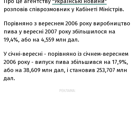
Про це агентству
"Українські новини"
розповів співрозмовник у Кабінеті Міністрів.
Порівняно з вереснем 2006 року виробництво
пива у вересні 2007 року збільшилося на
19,4%, або на 4,559 млн дал.
У січні-вересні - порівняно із січнем-вереснем
2006 року - випуск пива збільшився на 17,9%,
або на 38,609 млн дал, і становив 253,707 млн
дал.
РЕКЛАМА: