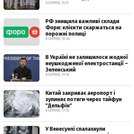
8 СЕРПНЯ, 15:15
РФ знищила важливі склади
Фори: клієнти скаржаться на
порожні полиці
8 СЕРПНЯ, 10:40
В Україні не залишилося жодної
неушкодженої електростанції –
Зеленський
8 СЕРПНЯ, 14:10
Китай закриває аеропорт і
зупиняє потяги через тайфун
"Дельфін"
8 СЕРПНЯ, 17:10
У Венесуелі спалахнули