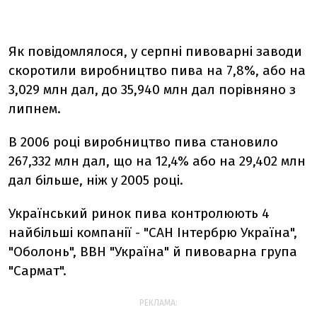
Як повідомлялося, у серпні пивоварні заводи
скоротили виробництво пива на 7,8%, або на
3,029 млн дал, до 35,940 млн дал порівняно з
липнем.
В 2006 році виробництво пива становило
267,332 млн дал, що на 12,4% або на 29,402 млн
дал більше, ніж у 2005 році.
Український ринок пива контролюють 4
найбільші компанії - "САН Інтербрю Україна",
"Оболонь", BBH "Україна" й пивоварна група
"Сармат".
РЕКЛАМА: