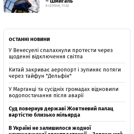
– Шмигаль
8 СЕРПНЯ, 11:50
ОСТАННІ НОВИНИ
У Венесуелі спалахнули протести через
щоденні відключення світла
Китай закриває аеропорт і зупиняє потяги
через тайфун "Дельфін"
У Марганці та сусідніх громадах відновили
водопостачання після аварії
Суд повернув державі Жовтневий палац
вартістю близько мільярда
В Україні не залишилося жодної