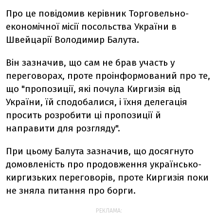
Про це повідомив керівник Торговельно-
економічної місії посольства України в
Швейцарії Володимир Балута.
Він зазначив, що сам не брав участь у
переговорах, проте проінформований про те,
що "пропозиції, які почула Киргизія від
України, їй сподобалися, і їхня делегація
просить розробити ці пропозиції й
направити для розгляду".
При цьому Балута зазначив, що досягнуто
домовленість про продовження українсько-
киргизьких переговорів, проте Киргизія поки
не зняла питання про борги.
РЕКЛАМА: