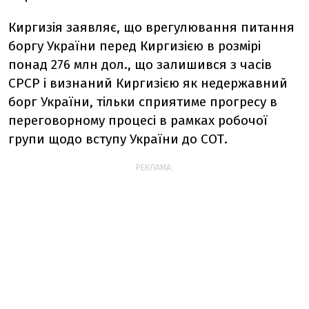
Киргизія заявляє, що врегулювання питання
боргу України перед Киргизією в розмірі
понад 276 млн дол., що залишився з часів
СРСР і визнаний Киргизією як недержавний
борг України, тільки сприятиме прогресу в
переговорному процесі в рамках робочої
групи щодо вступу України до СОТ.
РЕКЛАМА: