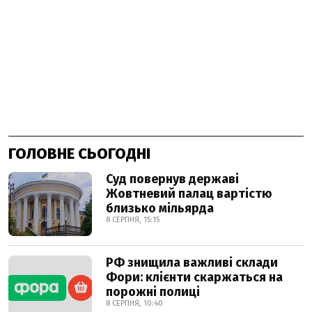
ГОЛОВНЕ СЬОГОДНІ
Суд повернув державі
Жовтневий палац вартістю
близько мільярда
8 СЕРПНЯ, 15:15
РФ знищила важливі склади
Фори: клієнти скаржаться на
порожні полиці
8 СЕРПНЯ, 10:40