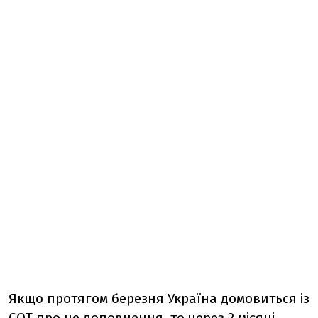
Якщо протягом березня Україна домовиться із
СОТ про це доповнення, то через 2 місяці