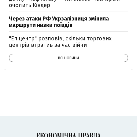
очолить Кіндер
Через атаки РФ Укрзалізниця змінила
маршрути низки поїздів
"Епіцентр" розповів, скільки торгових
центрів втратив за час війни
ВСІ НОВИНИ