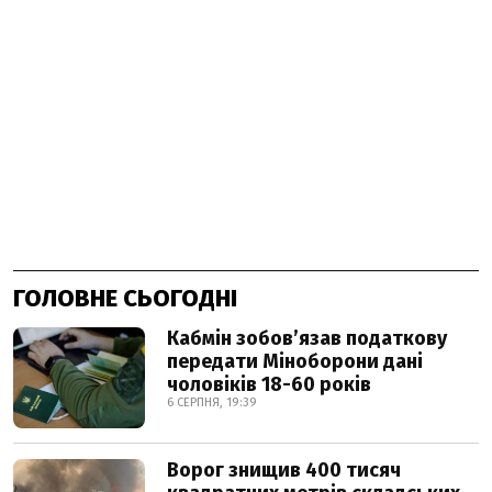
ГОЛОВНЕ СЬОГОДНІ
Кабмін зобовʼязав податкову
передати Міноборони дані
чоловіків 18-60 років
6 СЕРПНЯ, 19:39
Ворог знищив 400 тисяч