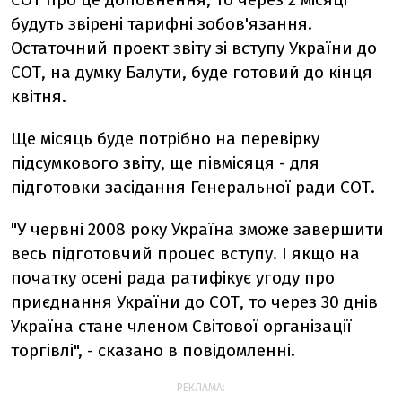
будуть звірені тарифні зобов'язання.
Остаточний проект звіту зі вступу України до
СОТ, на думку Балути, буде готовий до кінця
квітня.
Ще місяць буде потрібно на перевірку
підсумкового звіту, ще півмісяця - для
підготовки засідання Генеральної ради СОТ.
"У червні 2008 року Україна зможе завершити
весь підготовчий процес вступу. І якщо на
початку осені рада ратифікує угоду про
приєднання України до СОТ, то через 30 днів
Україна стане членом Світової організації
торгівлі", - сказано в повідомленні.
РЕКЛАМА: