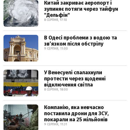
Китай закриває аеропорт і
зупиняє потяги через тайфун
"Дельфін"
8 СЕРПНЯ, 17:10
В Одесі проблеми з водою та
звʼязком після обстрілу
9 СЕРПНЯ, 11:00
У Венесуелі спалахнули
протести через щоденні
відключення світла
8 СЕРПНЯ, 18:00
Компанію, яка невчасно
поставила дрони для ЗСУ,
покарали на 25 мільйонів
9 СЕРПНЯ, 11:31