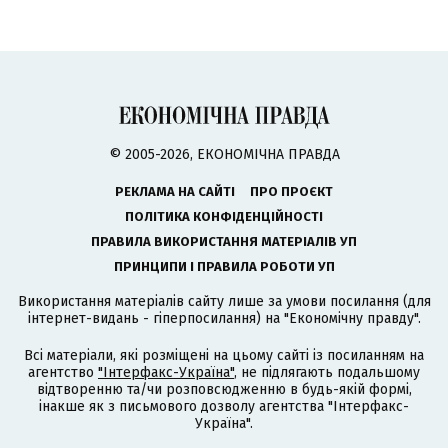
© 2005-2026, ЕКОНОМІЧНА ПРАВДА
РЕКЛАМА НА САЙТІ
ПРО ПРОЄКТ
ПОЛІТИКА КОНФІДЕНЦІЙНОСТІ
ПРАВИЛА ВИКОРИСТАННЯ МАТЕРІАЛІВ УП
ПРИНЦИПИ І ПРАВИЛА РОБОТИ УП
Використання матеріалів сайту лише за умови посилання (для
інтернет-видань - гіперпосилання) на "Економічну правду".
Всі матеріали, які розміщені на цьому сайті із посиланням на
агентство
"Інтерфакс-Україна"
, не підлягають подальшому
відтворенню та/чи розповсюдженню в будь-якій формі,
інакше як з письмового дозволу агентства "Інтерфакс-
Україна".