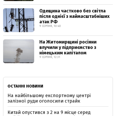
Одещина частково без світла
після однієї з наймасштабніших
атак РФ
9 СЕРПНЯ, 10:40
На Житомирщині росіяни
влучили у підприємство з
німецьким капіталом
9 СЕРПНЯ, 12:31
ОСТАННІ НОВИНИ
На найбільшому експортному центрі
залізної руди оголосили страйк
Китай опустився з 2 на 9 місце серед