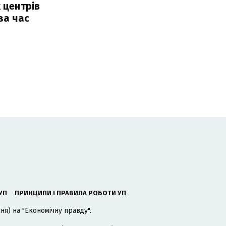
 центрів
за час
УП
ПРИНЦИПИ І ПРАВИЛА РОБОТИ УП
я) на "Економічну правду".