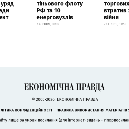
 уряд
тіньового флоту
торгових
ади
РФ та 10
втратив 
єкт
енерговузлів
війни
7 СЕРПНЯ, 18:10
7 СЕРПНЯ, 11:56
© 2005-2026, ЕКОНОМІЧНА ПРАВДА
ЛІТИКА КОНФІДЕНЦІЙНОСТІ
ПРАВИЛА ВИКОРИСТАННЯ МАТЕРІАЛІВ 
айту лише за умови посилання (для інтернет-видань - гіперпосиланн