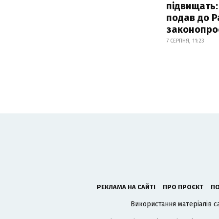
підвищать:
подав до Р
законопро
7 СЕРПНЯ, 11:23
РЕКЛАМА НА САЙТІ
ПРО ПРОЄКТ
ПО
Використання матеріалів с