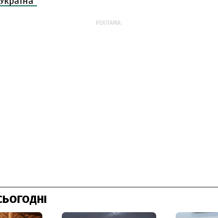
Україна"
РЕКЛАМА:
СЬОГОДНІ