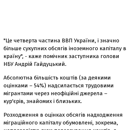
"Це четверта частина ВВП України, і значно
більше сукупних обсягів іноземного капіталу в
країну", - каже помічник заступника голови
НБУ Андрій Гайдуцький.
Абсолютна більшість коштів (за деякими
оцінками – 54%) надсилається трудовими
мігрантами через неофіційні джерела –
кур'єрів, знайомих і близьких.
Розходження в оцінках обсягів надходження
міграційного капіталу обумовлені, зокрема,