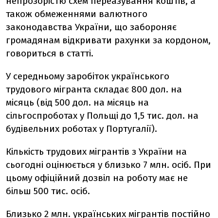
непрозорістю схем переазування коштів, а
також обмеженнями валютного
законодавства України, що забороняє
громадянам відкривати рахунки за кордоном,
говориться в статті.
У середньому заробіток українського
трудового мігранта складає 800 дол. на
місяць (від 500 дол. на місяць на
сільгоспроботах у Польщі до 1,5 тис. дол. на
будівельних роботах у Португалії).
Кількість трудових мігрантів з України на
сьогодні оцінюється у близько 7 млн. осіб. При
цьому офіційний дозвіл на роботу має не
більш 500 тис. осіб.
Близько 2 млн. українських мігрантів постійно