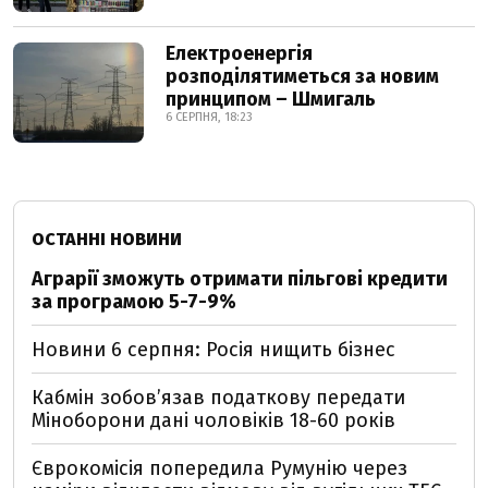
Електроенергія
розподілятиметься за новим
принципом – Шмигаль
6 СЕРПНЯ, 18:23
ОСТАННІ НОВИНИ
Аграрії зможуть отримати пільгові кредити
за програмою 5-7-9%
Новини 6 серпня: Росія нищить бізнес
Кабмін зобовʼязав податкову передати
Міноборони дані чоловіків 18-60 років
Єврокомісія попередила Румунію через