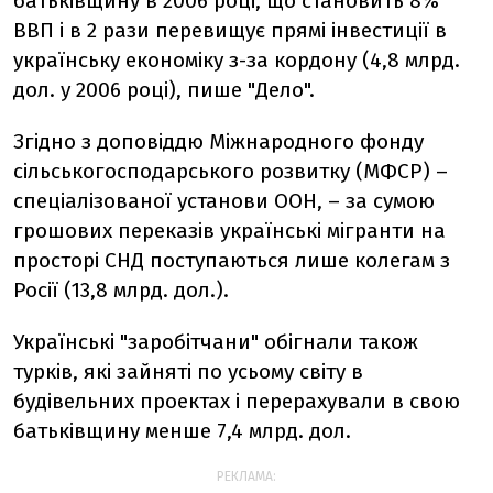
батьківщину в 2006 році, що становить 8%
ВВП і в 2 рази перевищує прямі інвестиції в
українську економіку з-за кордону (4,8 млрд.
дол. у 2006 році), пише "Дело".
Згідно з доповіддю Міжнародного фонду
сільськогосподарського розвитку (МФСР) –
спеціалізованої установи ООН, – за сумою
грошових переказів українські мігранти на
просторі СНД поступаються лише колегам з
Росії (13,8 млрд. дол.).
Українські "заробітчани" обігнали також
турків, які зайняті по усьому світу в
будівельних проектах і перерахували в свою
батьківщину менше 7,4 млрд. дол.
РЕКЛАМА: