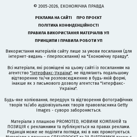
© 2005-2026, ЕКОНОМІЧНА ПРАВДА
РЕКЛАМА НА САЙТІ
ПРО ПРОЄКТ
ПОЛІТИКА КОНФІДЕНЦІЙНОСТІ
ПРАВИЛА ВИКОРИСТАННЯ МАТЕРІАЛІВ УП
ПРИНЦИПИ І ПРАВИЛА РОБОТИ УП
Використання матеріалів сайту лише за умови посилання (для
інтернет-видань - гіперпосилання) на "Економічну правду".
Всі матеріали, які розміщені на цьому сайті із посиланням на
агентство
"Інтерфакс-Україна"
, не підлягають подальшому
відтворенню та/чи розповсюдженню в будь-якій формі,
інакше як з письмового дозволу агентства "Інтерфакс-
Україна".
Будь-яке копіювання, передрук та відтворення фотографічних
творів та/або аудіовізуальних творів правовласника Getty
Images - суворо забороняється.
Матеріали з плашкою PROMOTED, НОВИНИ КОМПАНІЙ та
ПОЗИЦІЯ є рекламними та публікуються на правах реклами.
Редакція може не поділяти погляди, які в них промотуються.