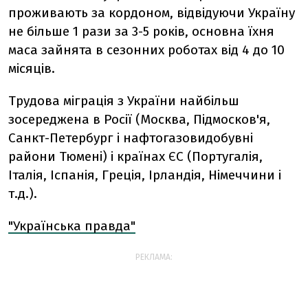
проживають за кордоном, відвідуючи Україну
не більше 1 рази за 3-5 років, основна їхня
маса зайнята в сезонних роботах від 4 до 10
місяців.
Трудова міграція з України найбільш
зосереджена в Росії (Москва, Підмосков'я,
Санкт-Петербург і нафтогазовидобувні
райони Тюмені) і країнах ЄС (Португалія,
Італія, Іспанія, Греція, Ірландія, Німеччини і
т.д.).
"Українська правда"
РЕКЛАМА: