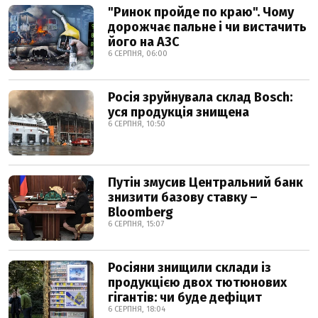
"Ринок пройде по краю". Чому
дорожчає пальне і чи вистачить
його на АЗС
6 СЕРПНЯ, 06:00
Росія зруйнувала склад Bosch:
уся продукція знищена
6 СЕРПНЯ, 10:50
Путін змусив Центральний банк
знизити базову ставку –
Bloomberg
6 СЕРПНЯ, 15:07
Росіяни знищили склади із
продукцією двох тютюнових
гігантів: чи буде дефіцит
6 СЕРПНЯ, 18:04