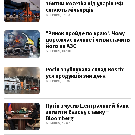
збитки Rozetka від ударів РФ
сягають мільярдів
6 СЕРПНЯ, 12:10
"Ринок пройде по краю". Чому
дорожчає пальне і чи вистачить
його на АЗС
6 СЕРПНЯ, 06:00
Росія зруйнувала склад Bosch:
уся продукція знищена
6 СЕРПНЯ, 10:50
Путін змусив Центральний банк
знизити базову ставку –
Bloomberg
6 СЕРПНЯ, 15:07