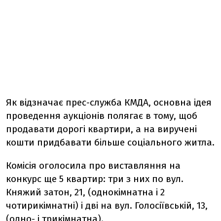
Як відзначає прес-служба КМДА, основна ідея
проведення аукціонів полягає в тому, щоб
продавати дорогі квартири, а на виручені
кошти придбавати більше соціального житла.
Комісія оголосила про виставляння на
конкурс ще 5 квартир: три з них по вул.
Княжий затон, 21, (однокімнатна і 2
чотирикімнатні) і дві на вул. Голосіївській, 13,
(одно- і трикімнатна).