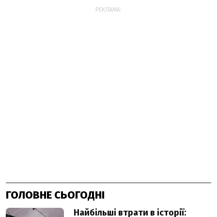
РЕКЛАМА:
ГОЛОВНЕ СЬОГОДНІ
Найбільші втрати в історії: