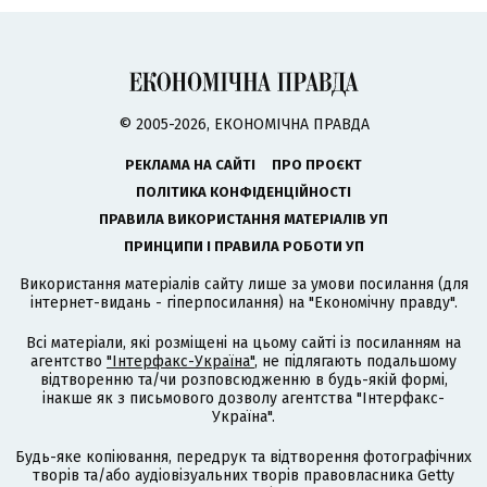
© 2005-2026, ЕКОНОМІЧНА ПРАВДА
РЕКЛАМА НА САЙТІ
ПРО ПРОЄКТ
ПОЛІТИКА КОНФІДЕНЦІЙНОСТІ
ПРАВИЛА ВИКОРИСТАННЯ МАТЕРІАЛІВ УП
ПРИНЦИПИ І ПРАВИЛА РОБОТИ УП
Використання матеріалів сайту лише за умови посилання (для
інтернет-видань - гіперпосилання) на "Економічну правду".
Всі матеріали, які розміщені на цьому сайті із посиланням на
агентство
"Інтерфакс-Україна"
, не підлягають подальшому
відтворенню та/чи розповсюдженню в будь-якій формі,
інакше як з письмового дозволу агентства "Інтерфакс-
Україна".
Будь-яке копіювання, передрук та відтворення фотографічних
творів та/або аудіовізуальних творів правовласника Getty