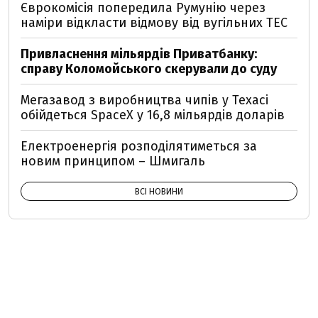
Єврокомісія попередила Румунію через
наміри відкласти відмову від вугільних ТЕС
Привласнення мільярдів Приватбанку:
справу Коломойського скерували до суду
Мегазавод з виробництва чипів у Техасі
обійдеться SpaceX у 16,8 мільярдів доларів
Електроенергія розподілятиметься за
новим принципом – Шмигаль
ВСІ НОВИНИ