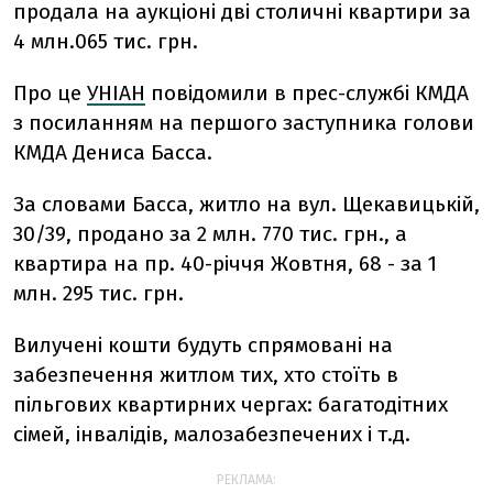
продала на аукціоні дві столичні квартири за
4 млн.065 тис. грн.
Про це
УНІАН
повідомили в прес-службі КМДА
з посиланням на першого заступника голови
КМДА Дениса Басса.
За словами Басса, житло на вул. Щекавицькій,
30/39, продано за 2 млн. 770 тис. грн., а
квартира на пр. 40-річчя Жовтня, 68 - за 1
млн. 295 тис. грн.
Вилучені кошти будуть спрямовані на
забезпечення житлом тих, хто стоїть в
пільгових квартирних чергах: багатодітних
сімей, інвалідів, малозабезпечених і т.д.
РЕКЛАМА: