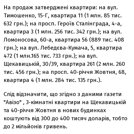
На продаж затверджені квартири: на вул.
Тимошенко, 15-Г, квартира 11 (1 млн. 85 тис.
632 грн.); на просп. Героїв Сталінграда, 4-а,
квартира 3 (1 млн. 256 тис. 342 грн.); на вул.
Ломоносова, 60-а, квартира 56 (889 тис. 408
грн.); на вул. Лебедєва-Кумача, 5, квартира
472 (1 млн.165 тис. 733 грн.); на вул.
Щекавицькій, 30/39, квартира 261 (2 млн. 260
тис. 456 грн.); на просп. 40-річчя Жовтня, 68,
квартира 4 (1 млн. 284 тис. 135 грн.).
Слід відзначити, що згідно з даними газети
"Авізо" , 3-кімнатні квартири на Щекавицькій
та 40-річчя Жовтня в нових будинках
коштують від 300 до 400 тисяч доларів, тобто
до 2 мільйонів гривень.