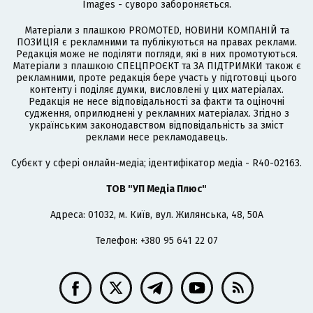
Images - суворо забороняється.
Матеріали з плашкою PROMOTED, НОВИНИ КОМПАНІЙ та
ПОЗИЦІЯ є рекламними та публікуються на правах реклами.
Редакція може не поділяти погляди, які в них промотуються.
Матеріали з плашкою СПЕЦПРОЄКТ та ЗА ПІДТРИМКИ також є
рекламними, проте редакція бере участь у підготовці цього
контенту і поділяє думки, висловлені у цих матеріалах.
Редакція не несе відповідальності за факти та оціночні
судження, оприлюднені у рекламних матеріалах. Згідно з
українським законодавством відповідальність за зміст
реклами несе рекламодавець.
Cубєкт у сфері онлайн-медіа; ідентифікатор медіа - R40-02163.
ТОВ "УП Медіа Плюс"
Адреса: 01032, м. Київ, вул. Жилянська, 48, 50А
Телефон: +380 95 641 22 07