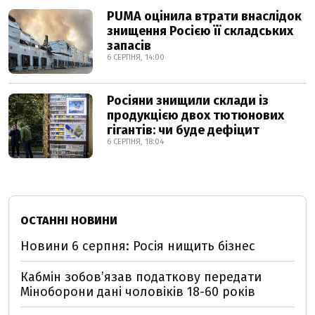
PUMA оцінила втрати внаслідок
знищення Росією її складських
запасів
6 СЕРПНЯ, 14:00
Росіяни знищили склади із
продукцією двох тютюнових
гігантів: чи буде дефіцит
6 СЕРПНЯ, 18:04
ОСТАННІ НОВИНИ
Новини 6 серпня: Росія нищить бізнес
Кабмін зобовʼязав податкову передати
Міноборони дані чоловіків 18-60 років