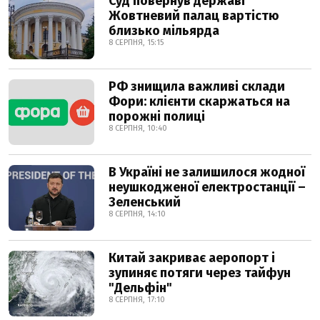
Суд повернув державі
Жовтневий палац вартістю
близько мільярда
8 СЕРПНЯ, 15:15
РФ знищила важливі склади
Фори: клієнти скаржаться на
порожні полиці
8 СЕРПНЯ, 10:40
В Україні не залишилося жодної
неушкодженої електростанції –
Зеленський
8 СЕРПНЯ, 14:10
Китай закриває аеропорт і
зупиняє потяги через тайфун
"Дельфін"
8 СЕРПНЯ, 17:10