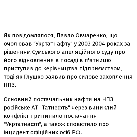
Як повідомлялося, Павло Овчаренко, що
очолював "Укртатнафту" у 2003-2004 роках за
рішенням Сумського апеляційного суду про
його відновлення в посаді в п'ятницю
приступив до керівництва підприємством,
тоді як Глушко заявив про силове захоплення
НПЗ.
Основний постачальник нафти на НПЗ
російське АТ "Татнефть" через виниклий
конфлікт припинило постачання
"Укртатнафті", а також сповістило про
інцидент офіційних осіб РФ.