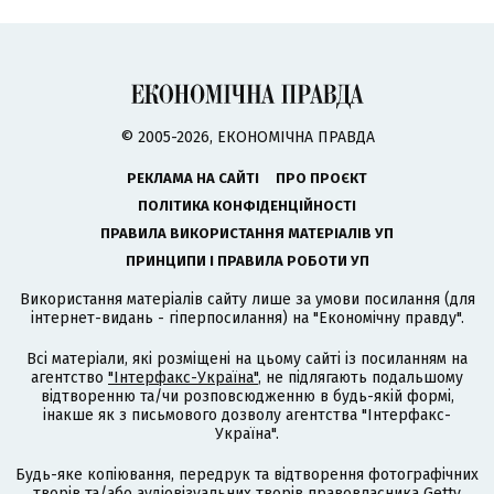
© 2005-2026, ЕКОНОМІЧНА ПРАВДА
РЕКЛАМА НА САЙТІ
ПРО ПРОЄКТ
ПОЛІТИКА КОНФІДЕНЦІЙНОСТІ
ПРАВИЛА ВИКОРИСТАННЯ МАТЕРІАЛІВ УП
ПРИНЦИПИ І ПРАВИЛА РОБОТИ УП
Використання матеріалів сайту лише за умови посилання (для
інтернет-видань - гіперпосилання) на "Економічну правду".
Всі матеріали, які розміщені на цьому сайті із посиланням на
агентство
"Інтерфакс-Україна"
, не підлягають подальшому
відтворенню та/чи розповсюдженню в будь-якій формі,
інакше як з письмового дозволу агентства "Інтерфакс-
Україна".
Будь-яке копіювання, передрук та відтворення фотографічних
творів та/або аудіовізуальних творів правовласника Getty