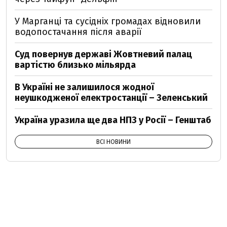
У Марганці та сусідніх громадах відновили
водопостачання після аварії
Суд повернув державі Жовтневий палац
вартістю близько мільярда
В Україні не залишилося жодної
неушкодженої електростанції – Зеленський
Україна уразила ще два НПЗ у Росії – Генштаб
ВСІ НОВИНИ