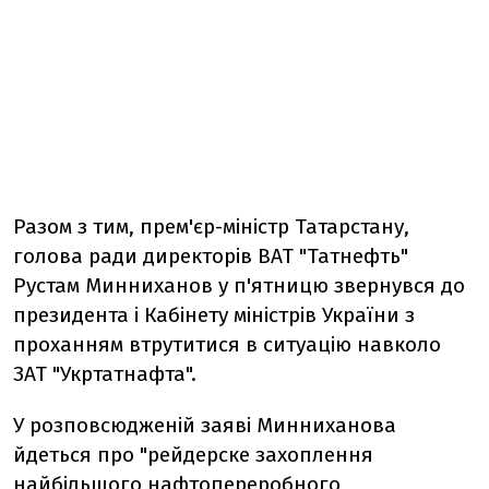
Разом з тим, прем'єр-міністр Татарстану,
голова ради директорів ВАТ "Татнефть"
Рустам Минниханов у п'ятницю звернувся до
президента і Кабінету міністрів України з
проханням втрутитися в ситуацію навколо
ЗАТ "Укртатнафта".
У розповсюдженій заяві Минниханова
йдеться про "рейдерске захоплення
найбільшого нафтопереробного