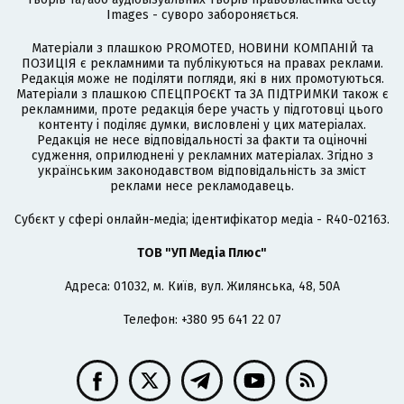
Images - суворо забороняється.
Матеріали з плашкою PROMOTED, НОВИНИ КОМПАНІЙ та
ПОЗИЦІЯ є рекламними та публікуються на правах реклами.
Редакція може не поділяти погляди, які в них промотуються.
Матеріали з плашкою СПЕЦПРОЄКТ та ЗА ПІДТРИМКИ також є
рекламними, проте редакція бере участь у підготовці цього
контенту і поділяє думки, висловлені у цих матеріалах.
Редакція не несе відповідальності за факти та оціночні
судження, оприлюднені у рекламних матеріалах. Згідно з
українським законодавством відповідальність за зміст
реклами несе рекламодавець.
Cубєкт у сфері онлайн-медіа; ідентифікатор медіа - R40-02163.
ТОВ "УП Медіа Плюс"
Адреса: 01032, м. Київ, вул. Жилянська, 48, 50А
Телефон: +380 95 641 22 07