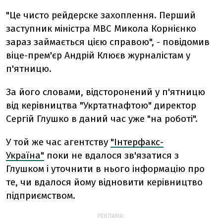
"Це чисто рейдерске захоплення. Перший
заступник міністра МВС Микола Корнієнко
зараз займається цією справою", - повідомив
віце-прем'єр Андрій Клюєв журналістам у
п'ятницю.
За його словами, відсторонений у п'ятницю
від керівництва "Укртатнафтою" директор
Сергій Глушко в даний час уже "на роботі".
У той же час агентству
"Інтерфакс-
Україна"
поки не вдалося зв'язатися з
Глушком і уточнити в нього інформацію про
те, чи вдалося йому відновити керівництво
підприємством.
РЕКЛАМА: