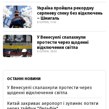
Україна пройшла рекордну
серпневу спеку без відключень
– Шмигаль
8 СЕРПНЯ, 11:50
У Венесуелі спалахнули
протести через щоденні
відключення світла
8 СЕРПНЯ, 18:00
ОСТАННІ НОВИНИ
У Венесуелі спалахнули протести через
щоденні відключення світла
Китай закриває аеропорт і зупиняє потяги
через тайфун "Дельфін"