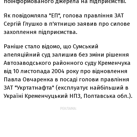
поінформованого джерела на підприємстві.
Як повідомляла "ЕП", голова правління ЗАТ
Сергій Глушко в п'ятницю заявив про силове
захоплення підприємства.
Раніше стало відомо, що Сумський
апеляційний суд залишив без зміни рішення
Автозаводського районного суду Кременчука
від 10 листопада 2004 року про відновлення
Павла Овчаренка в посаді голови правління
ЗАТ "Укртатнафта" (експлуатує найбільший в
Україні Кременчуцький НПЗ, Полтавська обл.).
РЕКЛАМА: