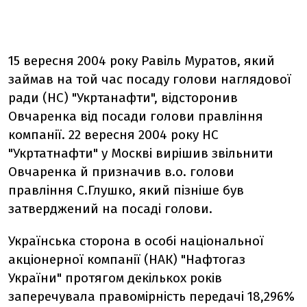
15 вересня 2004 року Равіль Муратов, який
займав на той час посаду голови наглядової
ради (НС) "Укртанафти", відсторонив
Овчаренка від посади голови правління
компанії. 22 вересня 2004 року НС
"Укртатнафти" у Москві вирішив звільнити
Овчаренка й призначив в.о. голови
правління С.Глушко, який пізніше був
затверджений на посаді голови.
Українська сторона в особі національної
акціонерної компанії (НАК) "Нафтогаз
України" протягом декількох років
заперечувала правомірність передачі 18,296%