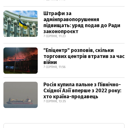
Штрафи за
адмінправопорушення
підвищать: уряд подав до Ради
законопроєкт
7 СЕРПНЯ, 11:23
"Епіцентр" розповів, скільки
торгових центрів втратив за час
війни
7 СЕРПНЯ, 11:56
Росія купила пальне з Північно-
Східної Азії вперше з 2022 року:
хто країна-продавець
7 СЕРПНЯ, 13:35