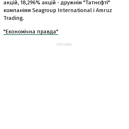
акцій, 18,296% акцій - дружнім "Татнєфті"
компаніям Seagroup International і Amruz
Trading.
"Економічна правда"
РЕКЛАМА: