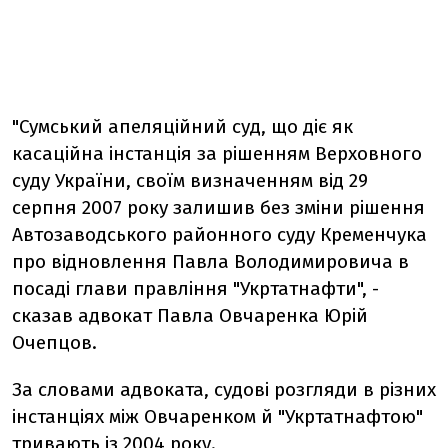
"Сумський апеляційний суд, що діє як
касаційна інстанція за рішенням Верховного
суду України, своїм визначенням від 29
серпня 2007 року залишив без зміни рішення
Автозаводського районного суду Кременчука
про відновлення Павла Володимировича в
посаді глави правління "Укртатнафти", -
сказав адвокат Павла Овчаренка Юрій
Очепцов.
За словами адвоката, судові розгляди в різних
інстанціях між Овчаренком й "Укртатнафтою"
тривають із 2004 року.