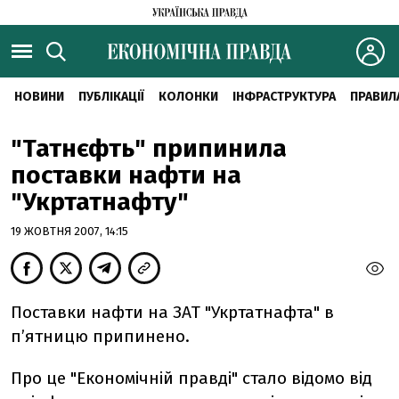
НОВИНИ
ПУБЛІКАЦІЇ
КОЛОНКИ
ІНФРАСТРУКТУРА
ПРАВИЛ
"Татнєфть" припинила
поставки нафти на
"Укртатнафту"
19 ЖОВТНЯ 2007, 14:15
Поставки нафти на ЗАТ "Укртатнафта" в
п’ятницю припинено.
Про це "Економічній правді" стало відомо від