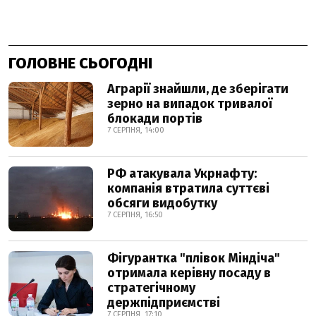
ГОЛОВНЕ СЬОГОДНІ
Аграрії знайшли, де зберігати
зерно на випадок тривалої
блокади портів
7 СЕРПНЯ, 14:00
РФ атакувала Укрнафту:
компанія втратила суттєві
обсяги видобутку
7 СЕРПНЯ, 16:50
Фігурантка "плівок Міндіча"
отримала керівну посаду в
стратегічному
держпідприємстві
7 СЕРПНЯ, 17:10