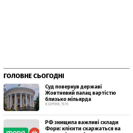
ГОЛОВНЕ СЬОГОДНІ
Суд повернув державі
Жовтневий палац вартістю
близько мільярда
8 СЕРПНЯ, 15:15
РФ знищила важливі склади
Фори: клієнти скаржаться на