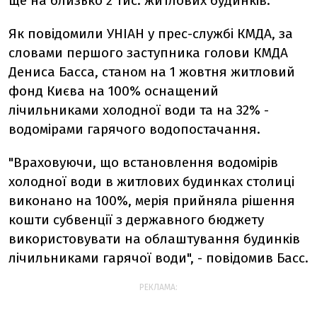
ще на близько 2 тис. житлових будинків.
Як повідомили УНІАН у прес-службі КМДА, за
словами першого заступника голови КМДА
Дениса Басса, станом на 1 жовтня житловий
фонд Києва на 100% оснащений
лічильниками холодної води та на 32% -
водомірами гарячого водопостачання.
"Враховуючи, що встановлення водомірів
холодної води в житлових будинках столиці
виконано на 100%, мерія прийняла рішення
кошти субвенції з державного бюджету
використовувати на облаштування будинків
лічильниками гарячої води", - повідомив Басс.
РЕКЛАМА: