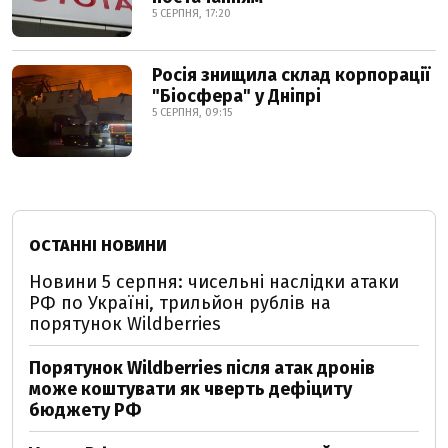
5 СЕРПНЯ, 17:20
Росія знищила склад корпорації
"Біосфера" у Дніпрі
5 СЕРПНЯ, 09:15
ОСТАННІ НОВИНИ
Новини 5 серпня: чисельні наслідки атаки
РФ по Україні, трильйон рублів на
порятунок Wildberries
Порятунок Wildberries після атак дронів
може коштувати як чверть дефіциту
бюджету РФ