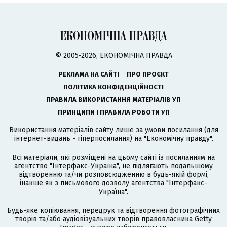
© 2005-2026, ЕКОНОМІЧНА ПРАВДА
РЕКЛАМА НА САЙТІ
ПРО ПРОЄКТ
ПОЛІТИКА КОНФІДЕНЦІЙНОСТІ
ПРАВИЛА ВИКОРИСТАННЯ МАТЕРІАЛІВ УП
ПРИНЦИПИ І ПРАВИЛА РОБОТИ УП
Використання матеріалів сайту лише за умови посилання (для
інтернет-видань - гіперпосилання) на "Економічну правду".
Всі матеріали, які розміщені на цьому сайті із посиланням на
агентство
"Інтерфакс-Україна"
, не підлягають подальшому
відтворенню та/чи розповсюдженню в будь-якій формі,
інакше як з письмового дозволу агентства "Інтерфакс-
Україна".
Будь-яке копіювання, передрук та відтворення фотографічних
творів та/або аудіовізуальних творів правовласника Getty