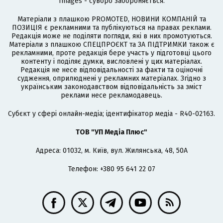
Images - суворо забороняється.
Матеріали з плашкою PROMOTED, НОВИНИ КОМПАНІЙ та
ПОЗИЦІЯ є рекламними та публікуються на правах реклами.
Редакція може не поділяти погляди, які в них промотуються.
Матеріали з плашкою СПЕЦПРОЄКТ та ЗА ПІДТРИМКИ також є
рекламними, проте редакція бере участь у підготовці цього
контенту і поділяє думки, висловлені у цих матеріалах.
Редакція не несе відповідальності за факти та оціночні
судження, оприлюднені у рекламних матеріалах. Згідно з
українським законодавством відповідальність за зміст
реклами несе рекламодавець.
Cубєкт у сфері онлайн-медіа; ідентифікатор медіа - R40-02163.
ТОВ "УП Медіа Плюс"
Адреса: 01032, м. Київ, вул. Жилянська, 48, 50А
Телефон: +380 95 641 22 07