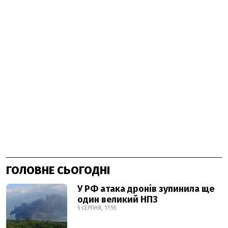
ГОЛОВНЕ СЬОГОДНІ
У РФ атака дронів зупинила ще
один великий НПЗ
5 СЕРПНЯ, 17:55