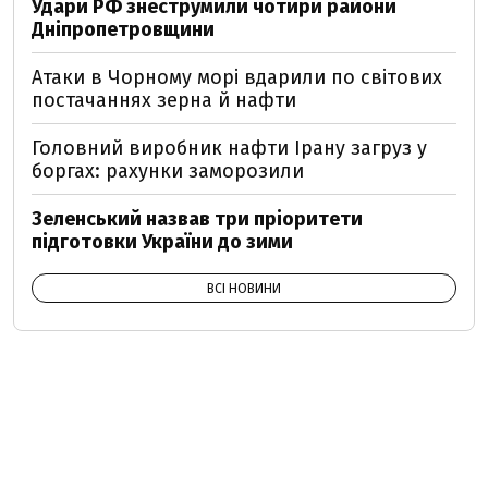
Удари РФ знеструмили чотири райони
Дніпропетровщини
Атаки в Чорному морі вдарили по світових
постачаннях зерна й нафти
Головний виробник нафти Ірану загруз у
боргах: рахунки заморозили
Зеленський назвав три пріоритети
підготовки України до зими
ВСІ НОВИНИ