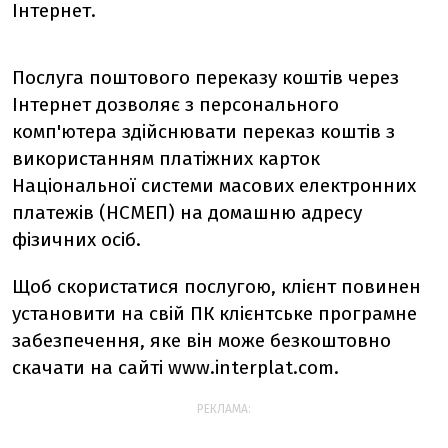
Інтернет.
Послуга поштового переказу коштів через
Інтернет дозволяє з персонального
комп'ютера здійснювати переказ коштів з
використанням платіжних карток
Національної системи масових електронних
платежів (НСМЕП) на домашню адресу
фізичних осіб.
Щоб скористатися послугою, клієнт повинен
установити на свій ПК клієнтське програмне
забезпечення, яке він може безкоштовно
скачати на сайті www.interplat.com.
РЕКЛАМА: