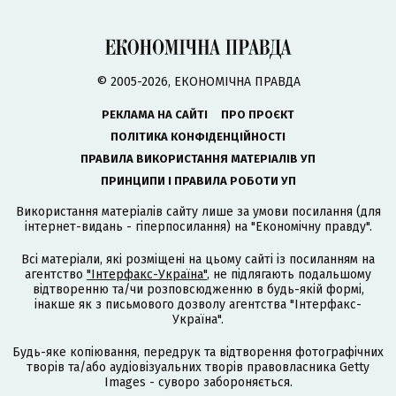
© 2005-2026, ЕКОНОМІЧНА ПРАВДА
РЕКЛАМА НА САЙТІ
ПРО ПРОЄКТ
ПОЛІТИКА КОНФІДЕНЦІЙНОСТІ
ПРАВИЛА ВИКОРИСТАННЯ МАТЕРІАЛІВ УП
ПРИНЦИПИ І ПРАВИЛА РОБОТИ УП
Використання матеріалів сайту лише за умови посилання (для
інтернет-видань - гіперпосилання) на "Економічну правду".
Всі матеріали, які розміщені на цьому сайті із посиланням на
агентство
"Інтерфакс-Україна"
, не підлягають подальшому
відтворенню та/чи розповсюдженню в будь-якій формі,
інакше як з письмового дозволу агентства "Інтерфакс-
Україна".
Будь-яке копіювання, передрук та відтворення фотографічних
творів та/або аудіовізуальних творів правовласника Getty
Images - суворо забороняється.