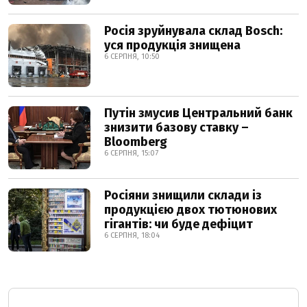
Росія зруйнувала склад Bosch:
уся продукція знищена
6 СЕРПНЯ, 10:50
Путін змусив Центральний банк
знизити базову ставку –
Bloomberg
6 СЕРПНЯ, 15:07
Росіяни знищили склади із
продукцією двох тютюнових
гігантів: чи буде дефіцит
6 СЕРПНЯ, 18:04