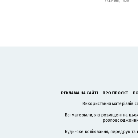
5 СЕРПНЯ, 17:20
РЕКЛАМА НА САЙТІ
ПРО ПРОЄКТ
ПО
Використання матеріалів с
Всі матеріали, які розміщені на цьо
розповсюдженню в
Будь-яке копіювання, передрук та 