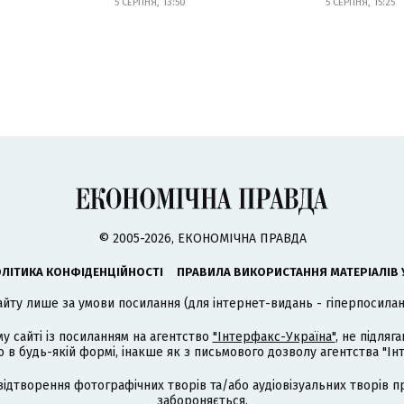
5 СЕРПНЯ, 13:50
5 СЕРПНЯ, 15:25
© 2005-2026, ЕКОНОМІЧНА ПРАВДА
ЛІТИКА КОНФІДЕНЦІЙНОСТІ
ПРАВИЛА ВИКОРИСТАННЯ МАТЕРІАЛІВ 
айту лише за умови посилання (для інтернет-видань - гіперпосиланн
му сайті із посиланням на агентство
"Інтерфакс-Україна"
, не підля
 будь-якій формі, інакше як з письмового дозволу агентства "Ін
відтворення фотографічних творів та/або аудіовізуальних творів п
забороняється.