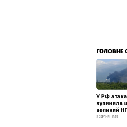
ГОЛОВНЕ 
У РФ атака
зупинила 
великий Н
5 СЕРПНЯ, 17:55