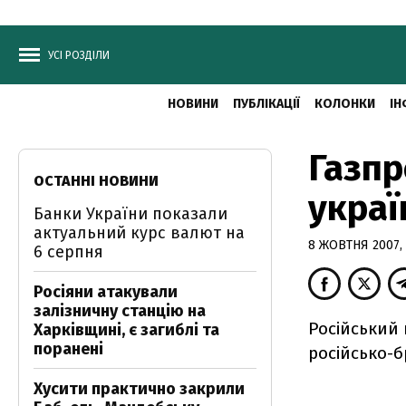
УСІ РОЗДІЛИ
НОВИНИ
ПУБЛІКАЦІЇ
КОЛОНКИ
ІН
Газпр
ОСТАННІ НОВИНИ
украї
Банки України показали
актуальний курс валют на
8 ЖОВТНЯ 2007, 
6 серпня
Росіяни атакували
залізничну станцію на
Російський 
Харківщині, є загиблі та
поранені
російсько-
Хусити практично закрили