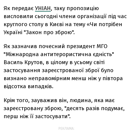
Як передає
УНІАН
, таку пропозицію
висловили сьогодні члени організації під час
круглого столу в Києві на тему «Чи потрібен
Україні "Закон про зброю".
Як зазначив почесний президент МГО
"Міжнародна антитерористична єдність"
Василь Крутов, в цілому в усьому світі
застосування зареєстрованої зброї було
визнано неправомірним менш ніж у півтора
відсотка випадків.
Крім того, зауважив він, людина, яка має
зареєстровану зброю, "десять разів подумає,
перш ніж її застосувати".
РЕКЛАМА: