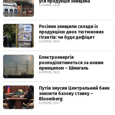
уся продукція знищена
6 СЕРПНЯ, 10:50
Росіяни знищили склади із
продукцією двох тютюнових
гігантів: чи буде дефіцит
6 СЕРПНЯ, 18:04
Електроенергія
розподілятиметься за новим
принципом – Шмигаль
6 СЕРПНЯ, 18:23
Путін змусив Центральний банк
знизити базову ставку –
Bloomberg
6 СЕРПНЯ, 15:07