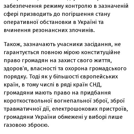
забезпечення режиму контролю в зазначеній
сфері призводить до погіршення стану
оперативної обстановки в Україні та
вчинення резонансних злочинів.
Також, зазначають учасники засідання, не
гарантується повною мірою конституційне
право громадян на захист свого життя,
здоров’я, власності та охорона громадського
порядку. Тоді як у більшості європейських
країн, в тому числі в ряді країн СНД,
громадяни мають право на придбання
короткоствольної вогнепальної зброї, зброї
травматичної дії, електрошокових пристроїв,
громадяни України обмежені у виборі лише
газовою зброєю.