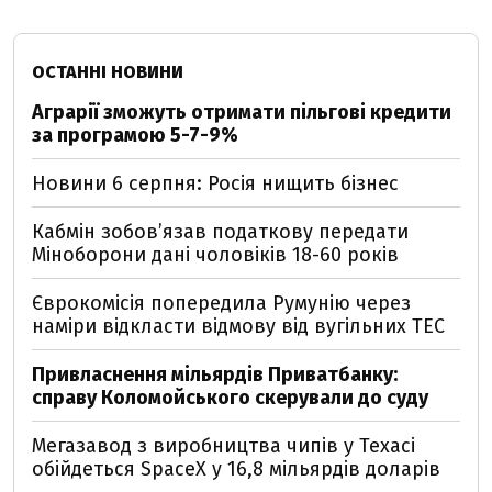
ОСТАННІ НОВИНИ
Аграрії зможуть отримати пільгові кредити
за програмою 5-7-9%
Новини 6 серпня: Росія нищить бізнес
Кабмін зобовʼязав податкову передати
Міноборони дані чоловіків 18-60 років
Єврокомісія попередила Румунію через
наміри відкласти відмову від вугільних ТЕС
Привласнення мільярдів Приватбанку:
справу Коломойського скерували до суду
Мегазавод з виробництва чипів у Техасі
обійдеться SpaceX у 16,8 мільярдів доларів