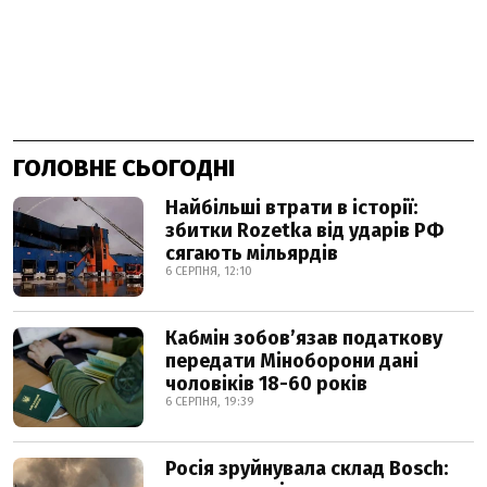
ГОЛОВНЕ СЬОГОДНІ
Найбільші втрати в історії:
збитки Rozetka від ударів РФ
сягають мільярдів
6 СЕРПНЯ, 12:10
Кабмін зобовʼязав податкову
передати Міноборони дані
чоловіків 18-60 років
6 СЕРПНЯ, 19:39
Росія зруйнувала склад Bosch: