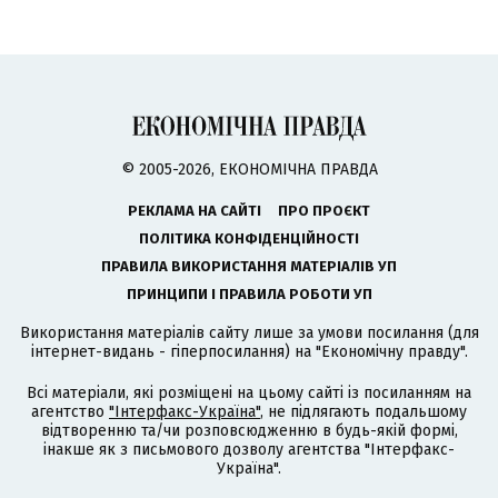
© 2005-2026, ЕКОНОМІЧНА ПРАВДА
РЕКЛАМА НА САЙТІ
ПРО ПРОЄКТ
ПОЛІТИКА КОНФІДЕНЦІЙНОСТІ
ПРАВИЛА ВИКОРИСТАННЯ МАТЕРІАЛІВ УП
ПРИНЦИПИ І ПРАВИЛА РОБОТИ УП
Використання матеріалів сайту лише за умови посилання (для
інтернет-видань - гіперпосилання) на "Економічну правду".
Всі матеріали, які розміщені на цьому сайті із посиланням на
агентство
"Інтерфакс-Україна"
, не підлягають подальшому
відтворенню та/чи розповсюдженню в будь-якій формі,
інакше як з письмового дозволу агентства "Інтерфакс-
Україна".