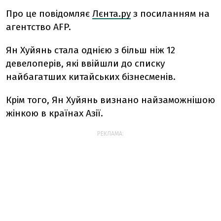
Про це повідомляє
Лєнта.ру
з посиланням на
агентство AFP.
Ян Хуйянь стала однією з більш ніж 12
девелоперів, які ввійшли до списку
найбагатших китайських бізнесменів.
Крім того, Ян Хуйянь визнано найзаможнішою
жінкою в країнах Азії.
РЕКЛАМА: