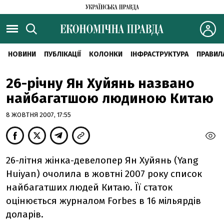
НОВИНИ
ПУБЛІКАЦІЇ
КОЛОНКИ
ІНФРАСТРУКТУРА
ПРАВИЛ
26-річну Ян Хуйянь названо
найбагатшою людиною Китаю
8 ЖОВТНЯ 2007, 17:55
26-літня жінка-девелопер Ян Хуйянь (Yang
Huiyan) очолила в жовтні 2007 року список
найбагатших людей Китаю. Її статок
оцінюється журналом Forbes в 16 мільярдів
доларів.