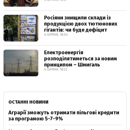
Росіяни знищили склади із
продукцією двох тютюнових
гігантів: чи буде дефіцит
6 СЕРПНЯ, 18:04
Електроенергія
розподілятиметься за новим
принципом – Шмигаль
6 СЕРПНЯ, 18:23
ОСТАННІ НОВИНИ
Аграрії зможуть отримати пільгові кредити
за програмою 5-7-9%