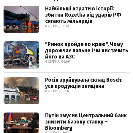
Найбільші втрати в історії:
збитки Rozetka від ударів РФ
сягають мільярдів
6 СЕРПНЯ, 12:10
"Ринок пройде по краю". Чому
дорожчає пальне і чи вистачить
його на АЗС
6 СЕРПНЯ, 06:00
Росія зруйнувала склад Bosch:
уся продукція знищена
6 СЕРПНЯ, 10:50
Путін змусив Центральний банк
знизити базову ставку –
Bloomberg
6 СЕРПНЯ, 15:07