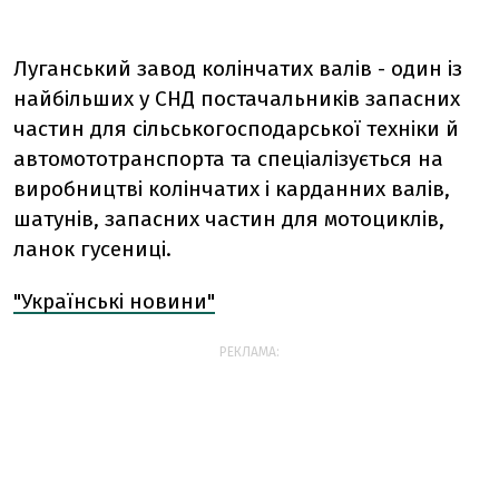
Луганський завод колінчатих валів - один із
найбільших у СНД постачальників запасних
частин для сільськогосподарської техніки й
автомототранспорта та спеціалізується на
виробництві колінчатих і карданних валів,
шатунів, запасних частин для мотоциклів,
ланок гусениці.
"Українські новини"
РЕКЛАМА: