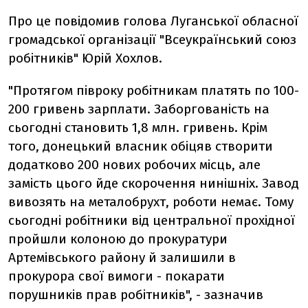
Про це повідомив голова Луганської обласної
громадської організації "Всеукраїнський союз
робітників" Юрій Хохлов.
"Протягом півроку робітникам платять по 100-
200 гривень зарплати. Заборгованість на
сьогодні становить 1,8 млн. гривень. Крім
того, донецький власник обіцяв створити
додатково 200 нових робочих місць, але
замість цього йде скорочення нинішніх. Завод
вивозять на металобрухт, роботи немає. Тому
сьогодні робітники від центральної прохідної
пройшли колоною до прокуратури
Артемівського району й залишили в
прокурора свої вимоги - покарати
порушників прав робітників", - зазначив