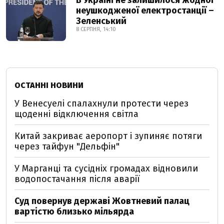
В Україні не залишилося жодної
неушкодженої електростанції –
Зеленський
8 СЕРПНЯ, 14:10
ОСТАННІ НОВИНИ
У Венесуелі спалахнули протести через
щоденні відключення світла
Китай закриває аеропорт і зупиняє потяги
через тайфун "Дельфін"
У Марганці та сусідніх громадах відновили
водопостачання після аварії
Суд повернув державі Жовтневий палац
вартістю близько мільярда