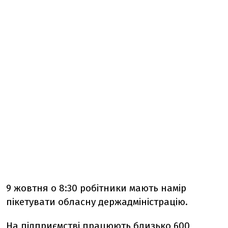
9 жовтня о 8:30 робітники мають намір
пікетувати обласну держадміністрацію.
На підприємстві працюють близько 600