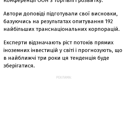
Конференції ООН з торгівлі і розвитку.
Автори доповіді підготували свої висновки,
базуючись на результатах опитування 192
найбільших транснаціональних корпорацій.
Експерти відзначають ріст потоків прямих
іноземних інвестицій у світі і прогнозують, що
в найближчі три роки ця тенденція буде
зберігатися.
РЕКЛАМА: