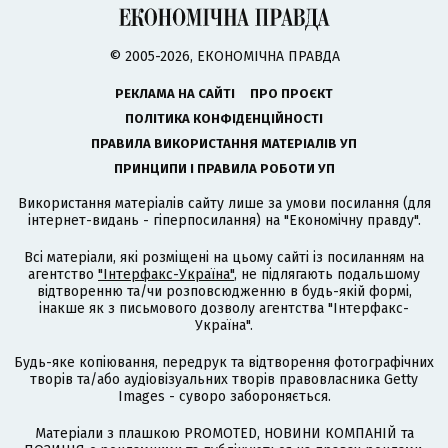
© 2005-2026, ЕКОНОМІЧНА ПРАВДА
РЕКЛАМА НА САЙТІ
ПРО ПРОЄКТ
ПОЛІТИКА КОНФІДЕНЦІЙНОСТІ
ПРАВИЛА ВИКОРИСТАННЯ МАТЕРІАЛІВ УП
ПРИНЦИПИ І ПРАВИЛА РОБОТИ УП
Використання матеріалів сайту лише за умови посилання (для
інтернет-видань - гіперпосилання) на "Економічну правду".
Всі матеріали, які розміщені на цьому сайті із посиланням на
агентство
"Інтерфакс-Україна"
, не підлягають подальшому
відтворенню та/чи розповсюдженню в будь-якій формі,
інакше як з письмового дозволу агентства "Інтерфакс-
Україна".
Будь-яке копіювання, передрук та відтворення фотографічних
творів та/або аудіовізуальних творів правовласника Getty
Images - суворо забороняється.
Матеріали з плашкою PROMOTED, НОВИНИ КОМПАНІЙ та