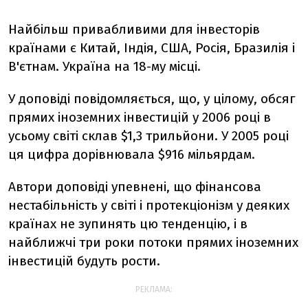
Найбільш привабливими для інвесторів
країнами є Китай, Індія, США, Росія, Бразилія і
В'єтнам. Україна на 18-му місці.
У доповіді повідомляється, що, у цілому, обсяг
прямих іноземних інвестицій у 2006 році в
усьому світі склав $1,3 трильйони. У 2005 році
ця цифра дорівнювала $916 мільярдам.
Автори доповіді упевнені, що фінансова
нестабільність у світі і протекціонізм у деяких
країнах не зупинять цю тенденцію, і в
найближчі три роки потоки прямих іноземних
інвестицій будуть рости.
РЕКЛАМА: