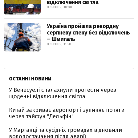
відключення світла
8 СЕРПНЯ, 18:00
Україна пройшла рекордну
серпневу спеку без відключень
– Шмигаль
8 СЕРПНЯ, 11:50
ОСТАННІ НОВИНИ
У Венесуелі спалахнули протести через
щоденні відключення світла
Китай закриває аеропорт і зупиняє потяги
через тайфун "Дельфін"
У Марганці та сусідніх громадах відновили
водопостачання після аварії