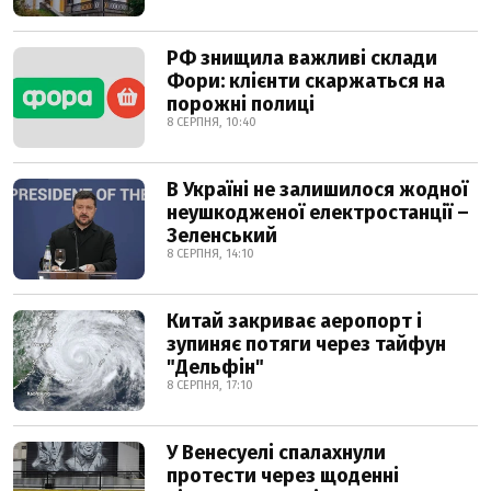
РФ знищила важливі склади
Фори: клієнти скаржаться на
порожні полиці
8 СЕРПНЯ, 10:40
В Україні не залишилося жодної
неушкодженої електростанції –
Зеленський
8 СЕРПНЯ, 14:10
Китай закриває аеропорт і
зупиняє потяги через тайфун
"Дельфін"
8 СЕРПНЯ, 17:10
У Венесуелі спалахнули
протести через щоденні