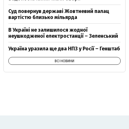
Суд повернув державі Жовтневий палац
вартістю близько мільярда
В Україні не залишилося жодної
неушкодженої електростанції – Зеленський
Україна уразила ще два НПЗ у Росії – Генштаб
ВСІ НОВИНИ