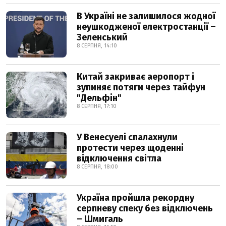
В Україні не залишилося жодної
неушкодженої електростанції –
Зеленський
8 СЕРПНЯ, 14:10
Китай закриває аеропорт і
зупиняє потяги через тайфун
"Дельфін"
8 СЕРПНЯ, 17:10
У Венесуелі спалахнули
протести через щоденні
відключення світла
8 СЕРПНЯ, 18:00
Україна пройшла рекордну
серпневу спеку без відключень
– Шмигаль