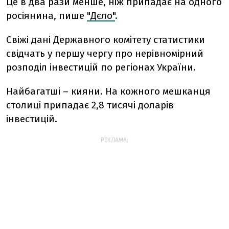
Це в два рази менше, ніж припадає на одного
росіянина, пише
"Дєло"
.
Свіжі дані Державного комітету статистики
свідчать у першу чергу про нерівномірний
розподіл інвестицій по регіонах України.
Найбагатші – кияни. На кожного мешканця
столиці припадає 2,8 тисячі доларів
інвестицій.
РЕКЛАМА: