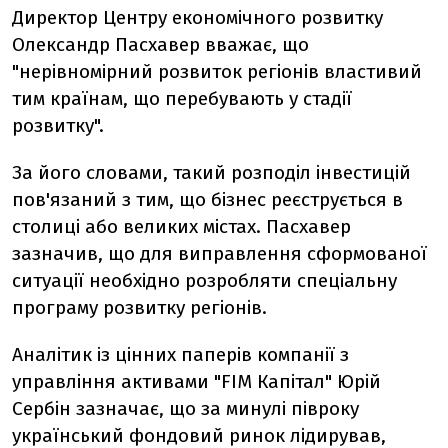
Директор Центру економічного розвитку
Олександр Пасхавер вважає, що
"нерівномірний розвиток регіонів властивий
тим країнам, що перебувають у стадії
розвитку".
За його словами, такий розподіл інвестицій
пов'язаний з тим, що бізнес реєструється в
столиці або великих містах. Пасхавер
зазначив, що для виправлення сформованої
ситуації необхідно розробляти спеціальну
програму розвитку регіонів.
Аналітик із цінних паперів компанії з
управління активами "FIM Капітал" Юрій
Сербін зазначає, що за минулі півроку
український фондовий ринок лідирував,