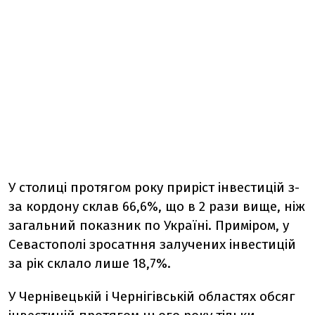
У столиці протягом року приріст інвестицій з-
за кордону склав 66,6%, що в 2 рази вище, ніж
загальний показник по Україні. Приміром, у
Севастополі зросатння залучених інвестицій
за рік склало лише 18,7%.
У Чернівецькій і Чернігівській областях обсяг