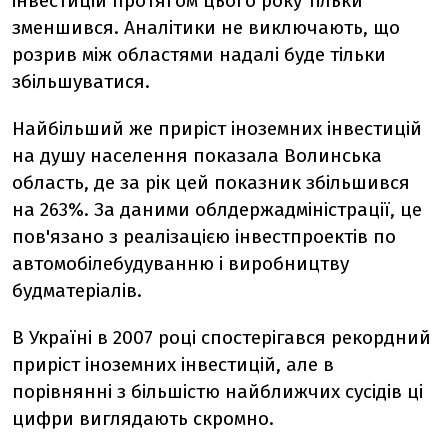
інвестицій протягом цього року тільки
зменшився. Аналітики не виключають, що
розрив між областями надалі буде тільки
збільшуватися.
Найбільший же приріст іноземних інвестицій
на душу населення показала Волинська
область, де за рік цей показник збільшився
на 263%. За даними облдержадміністрації, це
пов'язано з реалізацією інвестпроектів по
автомобілебудуванню і виробництву
будматеріалів.
В Україні в 2007 році спостерігався рекордний
приріст іноземних інвестицій, але в
порівнянні з більшістю найближчих сусідів ці
цифри виглядають скромно.