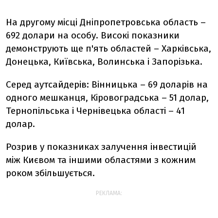
На другому місці Дніпропетровська область –
692 долари на особу. Високі показники
демонструють ще п'ять областей – Харківська,
Донецька, Київська, Волинська і Запорізька.
Серед аутсайдерів: Вінницька – 69 доларів на
одного мешканця, Кіровоградська – 51 долар,
Тернопільська і Чернівецька області – 41
долар.
Розрив у показниках залучення інвестицій
між Києвом та іншими областями з кожним
роком збільшується.
РЕКЛАМА: