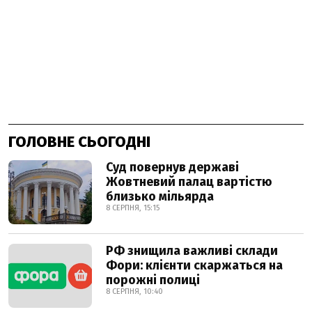
ГОЛОВНЕ СЬОГОДНІ
Суд повернув державі
Жовтневий палац вартістю
близько мільярда
8 СЕРПНЯ, 15:15
РФ знищила важливі склади
Фори: клієнти скаржаться на
порожні полиці
8 СЕРПНЯ, 10:40