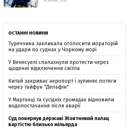
8 СЕРПНЯ, 11:50
ОСТАННІ НОВИНИ
Туреччина закликала оголосити мораторій
на удари по суднах у Чорному морі
У Венесуелі спалахнули протести через
щоденні відключення світла
Китай закриває аеропорт і зупиняє потяги
через тайфун "Дельфін"
У Марганці та сусідніх громадах відновили
водопостачання після аварії
Суд повернув державі Жовтневий палац
вартістю близько мільярда