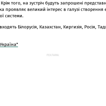
. Крім того, на зустріч будуть запрошені представ
яка проявляє великий інтерес в галузі створення 
ої системи.
входять Білорусія, Казахстан, Киргизія, Росія, Та
Україна"
РЕКЛАМА: