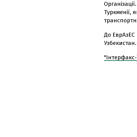
Організації
Туркменії, 
транспортн
До ЕврАзЕС 
Узбекистан.
"Інтерфакс-